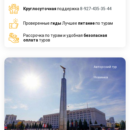
Круглосуточная
поддержка
8-927-435-35-44
Проверенные
гиды
Лучшее
питание
по турам
Рассрочка по турам и удобная
безопасная
оплата
туров
Авторский тур
Новинка