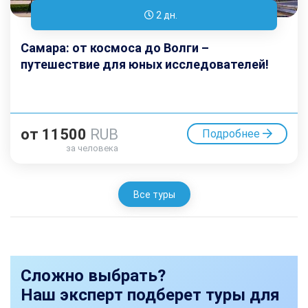
2 дн.
Самара: от космоса до Волги –
путешествие для юных исследователей!
от
11500
RUB
Подробнее
за человека
Все туры
Сложно выбрать?
Наш эксперт подберет туры для