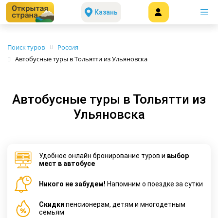
Казань
Поиск туров
Россия
Автобусные туры в Тольятти из Ульяновска
Автобусные туры в Тольятти из
Ульяновска
Удобное онлайн бронирование туров и
выбор
мест в автобусе
Никого не забудем!
Напомним о поездке за сутки
Cкидки
пенсионерам, детям и многодетным
семьям