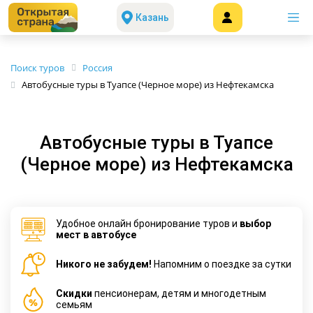
Казань
Поиск туров
Россия
Автобусные туры в Туапсе (Черное море) из Нефтекамска
Автобусные туры в Туапсе
(Черное море) из Нефтекамска
Удобное онлайн бронирование туров и
выбор
мест в автобусе
Никого не забудем!
Напомним о поездке за сутки
Cкидки
пенсионерам, детям и многодетным
семьям