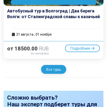
Автобусный тур в Волгоград | Два берега
Волги: от Сталинградской славы к казачьей
вольнице
21 августа
,
01 ноября
от
18500.00
RUB
Подробнее
за человека
Все туры
Сложно выбрать?
Наш эксперт подберет туры для