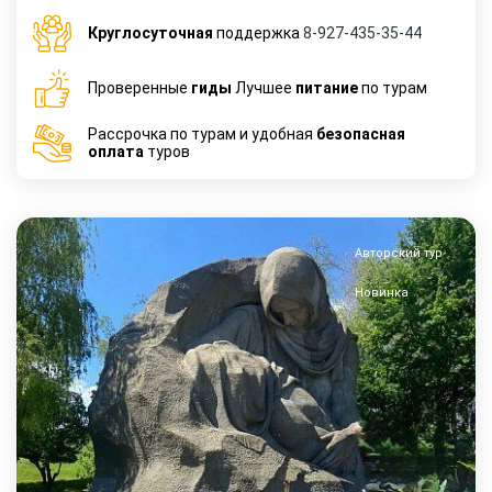
Круглосуточная
поддержка
8-927-435-35-44
Проверенные
гиды
Лучшее
питание
по турам
Рассрочка по турам и удобная
безопасная
оплата
туров
Авторский тур
Новинка