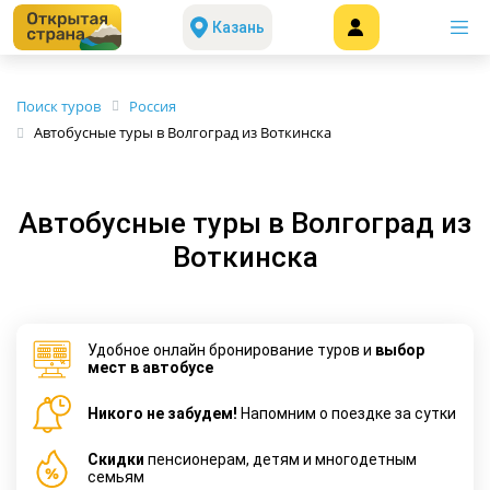
Казань
Поиск туров
Россия
Автобусные туры в Волгоград из Воткинска
Автобусные туры в Волгоград из
Воткинска
Удобное онлайн бронирование туров и
выбор
мест в автобусе
Никого не забудем!
Напомним о поездке за сутки
Cкидки
пенсионерам, детям и многодетным
семьям