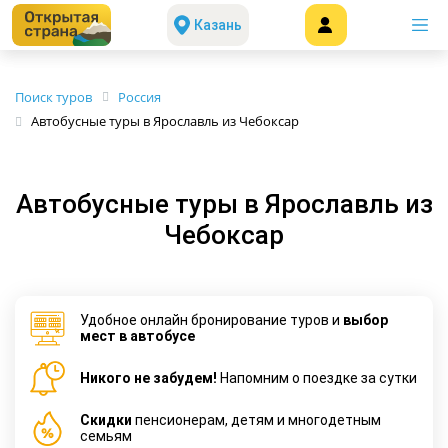
Казань
Поиск туров
Россия
Автобусные туры в Ярославль из Чебоксар
Автобусные туры в Ярославль из
Чебоксар
Удобное онлайн бронирование туров и
выбор
мест в автобусе
Никого не забудем!
Напомним о поездке за сутки
Cкидки
пенсионерам, детям и многодетным
семьям