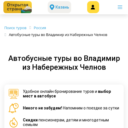
Казань
Поиск туров
Россия
Автобусные туры во Владимир из Набережных Челнов
Автобусные туры во Владимир
из Набережных Челнов
Удобное онлайн бронирование туров и
выбор
мест в автобусе
Никого не забудем!
Напомним о поездке за сутки
Cкидки
пенсионерам, детям и многодетным
семьям