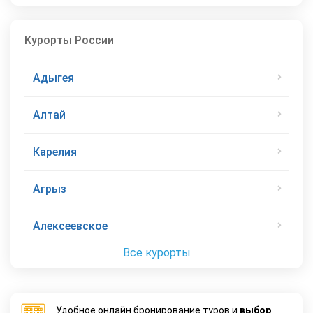
Курорты России
Адыгея
Алтай
Карелия
Агрыз
Алексеевское
Все курорты
Удобное онлайн бронирование туров и
выбор