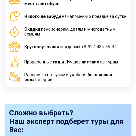
мест в автобусе
Никого не забудем!
Напомним о поездке за сутки
Cкидки
пенсионерам, детям и многодетным
семьям
Круглосуточная
поддержка
8-927-435-35-44
Проверенные
гиды
Лучшее
питание
по турам
Рассрочка по турам и удобная
безопасная
оплата
туров
Сложно выбрать?
Наш эксперт подберет туры для
Вас: