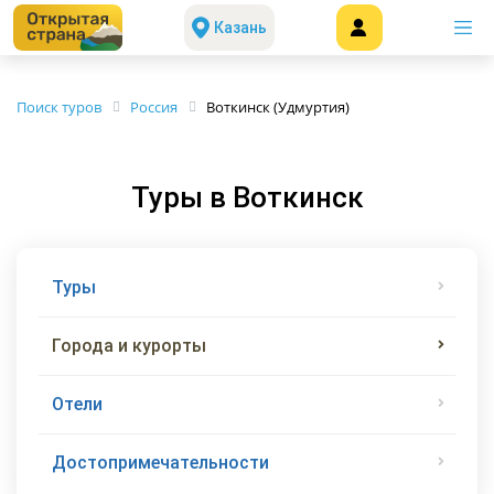
Казань
Поиск туров
Россия
Воткинск (Удмуртия)
Туры в Воткинск
Туры
Города и курорты
Отели
Достопримечательности