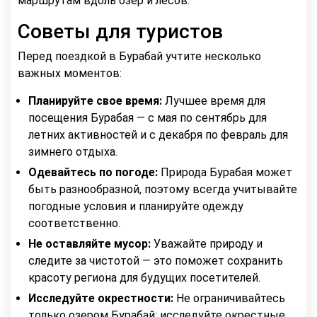
маршрутам вдоль озер и лесов.
Советы для туристов
Перед поездкой в Бурабай учтите несколько
важных моментов:
Планируйте свое время:
Лучшее время для
посещения Бурабая — с мая по сентябрь для
летних активностей и с декабря по февраль для
зимнего отдыха.
Одевайтесь по погоде:
Природа Бурабая может
быть разнообразной, поэтому всегда учитывайте
погодные условия и планируйте одежду
соответственно.
Не оставляйте мусор:
Уважайте природу и
следите за чистотой — это поможет сохранить
красоту региона для будущих посетителей.
Исследуйте окрестности:
Не ограничивайтесь
только озером Бурабай; исследуйте окрестные