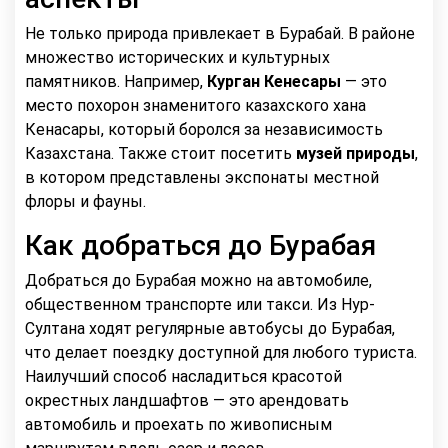
Не только природа привлекает в Бурабай. В районе
множество исторических и культурных
памятников. Например,
Курган Кенесары
— это
место похорон знаменитого казахского хана
Кенасары, который боролся за независимость
Казахстана. Также стоит посетить
музей природы
,
в котором представлены экспонаты местной
флоры и фауны.
Как добраться до Бурабая
Добраться до Бурабая можно на автомобиле,
общественном транспорте или такси. Из Нур-
Султана ходят регулярные автобусы до Бурабая,
что делает поездку доступной для любого туриста.
Наилучший способ насладиться красотой
окрестных ландшафтов — это арендовать
автомобиль и проехать по живописным