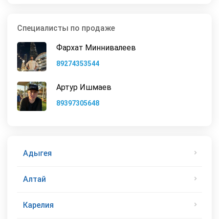
Специалисты по продаже
Фархат Миннивалеев
89274353544
Артур Ишмаев
89397305648
Адыгея
Алтай
Карелия