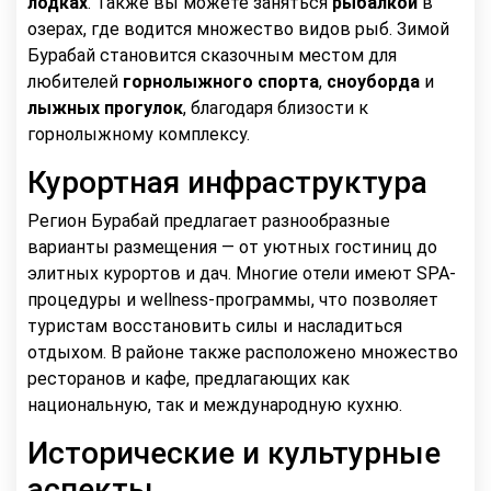
лодках
. Также вы можете заняться
рыбалкой
в
озерах, где водится множество видов рыб. Зимой
Бурабай становится сказочным местом для
любителей
горнолыжного спорта
,
сноуборда
и
лыжных прогулок
, благодаря близости к
горнолыжному комплексу.
Курортная инфраструктура
Регион Бурабай предлагает разнообразные
варианты размещения — от уютных гостиниц до
элитных курортов и дач. Многие отели имеют SPA-
процедуры и wellness-программы, что позволяет
туристам восстановить силы и насладиться
отдыхом. В районе также расположено множество
ресторанов и кафе, предлагающих как
национальную, так и международную кухню.
Исторические и культурные
аспекты