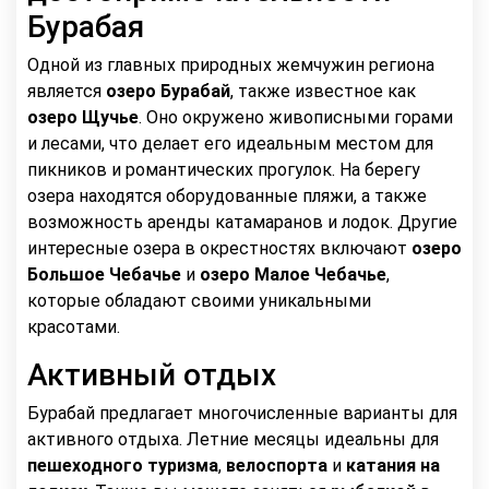
Бурабая
Одной из главных природных жемчужин региона
является
озеро Бурабай
, также известное как
озеро Щучье
. Оно окружено живописными горами
и лесами, что делает его идеальным местом для
пикников и романтических прогулок. На берегу
озера находятся оборудованные пляжи, а также
возможность аренды катамаранов и лодок. Другие
интересные озера в окрестностях включают
озеро
Большое Чебачье
и
озеро Малое Чебачье
,
которые обладают своими уникальными
красотами.
Активный отдых
Бурабай предлагает многочисленные варианты для
активного отдыха. Летние месяцы идеальны для
пешеходного туризма
,
велоспорта
и
катания на