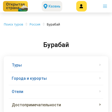
Казань
Поиск туров
Россия
Бурабай
Бурабай
Туры
Города и курорты
Отели
Достопримечательности