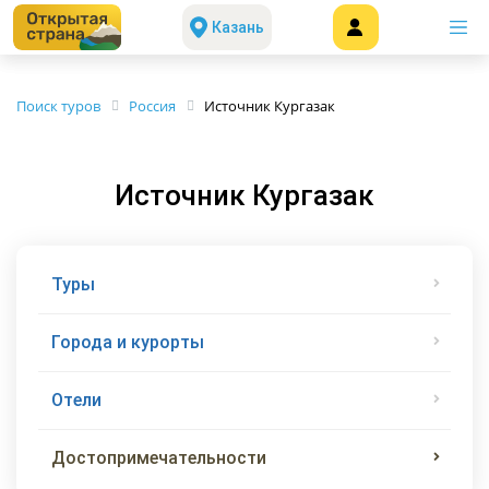
Казань
Поиск туров
Россия
Источник Кургазак
Источник Кургазак
Туры
Города и курорты
Отели
Достопримечательности