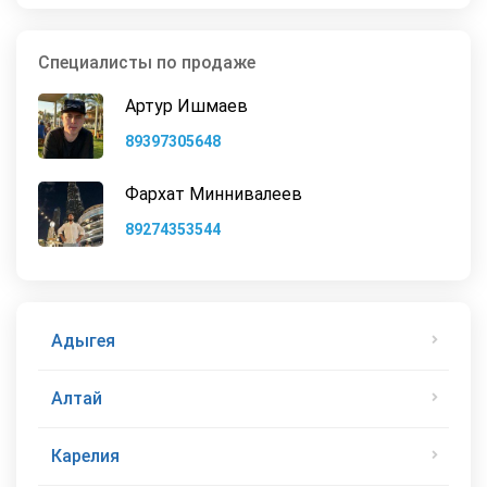
Специалисты по продаже
Артур Ишмаев
89397305648
Фархат Миннивалеев
89274353544
Адыгея
Алтай
Карелия