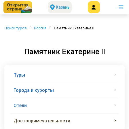
Казань
Поиск туров
Россия
Памятник Екатерине II
Памятник Екатерине II
Туры
Города и курорты
Отели
Достопримечательности