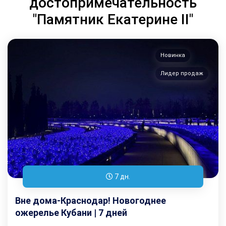
достопримечательность
"Памятник Екатерине II"
Новинка
Лидер продаж
7 дн.
Вне дома-Краснодар! Новогоднее
ожерелье Кубани | 7 дней