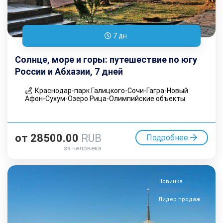
7 дн.
Солнце, море и горы: путешествие по югу
России и Абхазии, 7 дней
Краснодар-парк Галицкого-Сочи-Гагра-Новый
Афон-Сухум-Озеро Рица-Олимпийские объекты
от
28500.00
RUB
Подробнее
за человека
Новинка
Лидер продаж