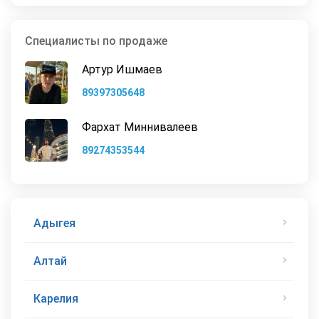
Специалисты по продаже
Артур Ишмаев
89397305648
Фархат Миннивалеев
89274353544
Адыгея
Алтай
Карелия