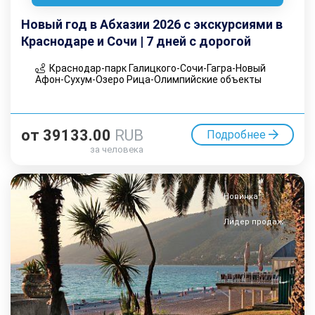
Новый год в Абхазии 2026 с экскурсиями в
Краснодаре и Сочи | 7 дней с дорогой
Краснодар-парк Галицкого-Сочи-Гагра-Новый
Афон-Сухум-Озеро Рица-Олимпийские объекты
от
39133.00
RUB
Подробнее
за человека
Новинка
Лидер продаж