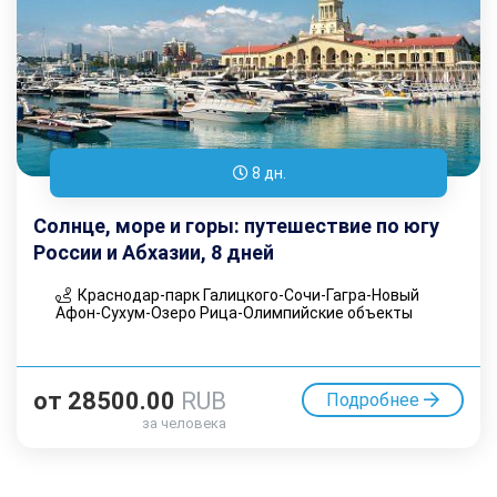
8 дн.
Солнце, море и горы: путешествие по югу
России и Абхазии, 8 дней
Краснодар-парк Галицкого-Сочи-Гагра-Новый
Афон-Сухум-Озеро Рица-Олимпийские объекты
от
28500.00
RUB
Подробнее
за человека