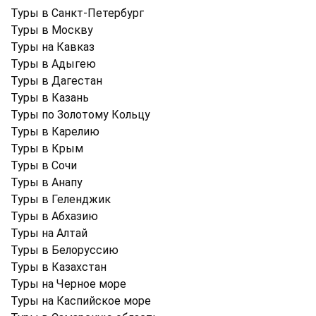
Туры в Санкт-Петербург
Туры в Москву
Туры на Кавказ
Туры в Адыгею
Туры в Дагестан
Туры в Казань
Туры по Золотому Кольцу
Туры в Карелию
Туры в Крым
Туры в Cочи
Туры в Анапу
Туры в Геленджик
Туры в Абхазию
Туры на Алтай
Туры в Белоруссию
Туры в Казахстан
Туры на Черное море
Туры на Каспийское море