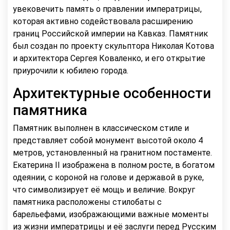
увековечить память о правлении императрицы,
которая активно содействовала расширению
границ Российской империи на Кавказ. Памятник
был создан по проекту скульптора Николая Котова
и архитектора Сергея Коваленко, и его открытие
приурочили к юбилею города.
Архитектурные особенности
памятника
Памятник выполнен в классическом стиле и
представляет собой монумент высотой около 4
метров, установленный на гранитном постаменте.
Екатерина II изображена в полном росте, в богатом
одеянии, с короной на голове и державой в руке,
что символизирует её мощь и величие. Вокруг
памятника расположены стилобаты с
барельефами, изображающими важные моменты
из жизни императрицы и её заслуги перед Русским