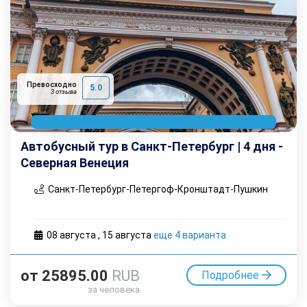
Превосходно
5.0
3 отзыва
Автобусный тур в Санкт-Петербург | 4 дня -
Северная Венеция
Санкт-Петербург-Петергоф-Кронштадт-Пушкин
08 августа
,
15 августа
еще 4 варианта
от
25895.00
RUB
Подробнее
за человека