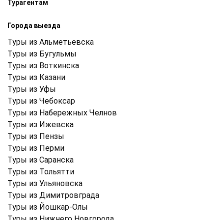
Турагентам
Города выезда
Туры из Альметьевска
Туры из Бугульмы
Туры из Воткинска
Туры из Казани
Туры из Уфы
Туры из Чебоксар
Туры из Набережных Челнов
Туры из Ижевска
Туры из Пензы
Туры из Перми
Туры из Саранска
Туры из Тольятти
Туры из Ульяновска
Туры из Димитровграда
Туры из Йошкар-Олы
Туры из Нижнего Новгорода