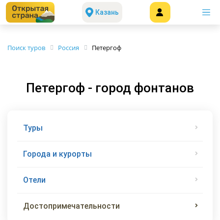
Казань
Поиск туров
Россия
Петергоф
Петергоф - город фонтанов
Туры
Города и курорты
Отели
Достопримечательности