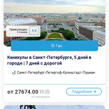
Превосходно
5.0
5 отзывов
7 дн.
Каникулы в Санкт-Петербурге, 5 дней в
городе | 7 дней с дорогой
Санкт-Петербург-Петергоф-Кронштадт-Пушкин
от
27674.00
RUB
Подробнее
за человека