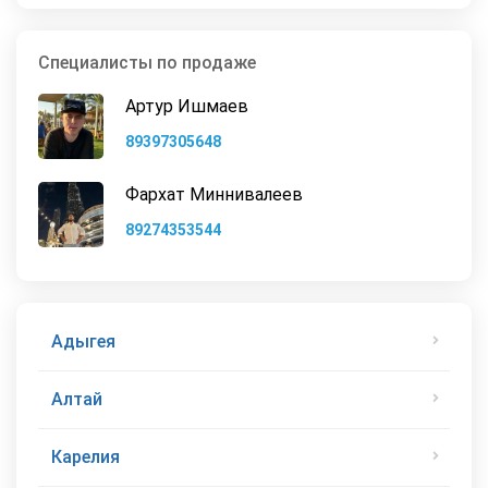
Специалисты по продаже
Артур Ишмаев
89397305648
Фархат Миннивалеев
89274353544
Адыгея
Алтай
Карелия