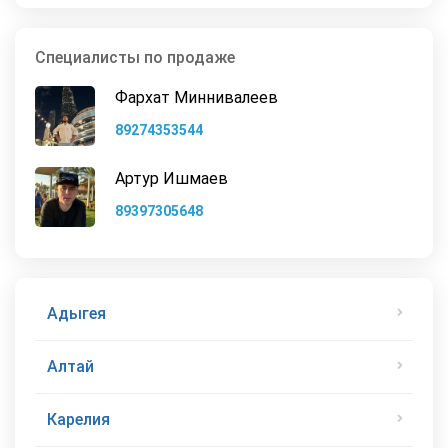
Специалисты по продаже
Фархат Миннивалеев
89274353544
Артур Ишмаев
89397305648
Адыгея
Алтай
Карелия