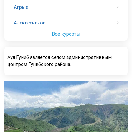
Агрыз
Алексеевское
Все курорты
Аул Гуниб является селом административным
центром Гунибского района.