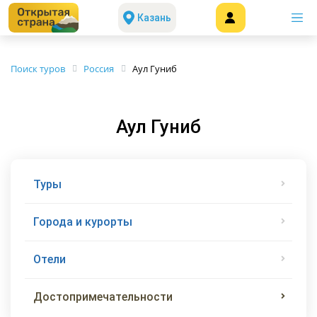
Казань
Поиск туров
Россия
Аул Гуниб
Аул Гуниб
Туры
Города и курорты
Отели
Достопримечательности