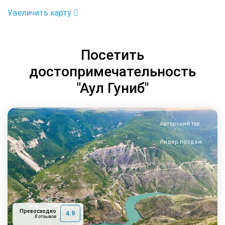
Увеличить карту
Посетить
достопримечательность
"Аул Гуниб"
Авторский тур
Лидер продаж
Превосходно
4.9
8 отзывов