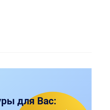
ры для Вас: