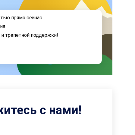
стью прямо сейчас
ия
я и трепетной поддержки!
житесь с нами!