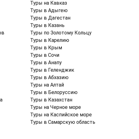
Туры на Кавказ
Туры в Адыгею
Туры в Дагестан
Туры в Казань
ов
Туры по Золотому Кольцу
Туры в Карелию
Туры в Крым
Туры в Cочи
Туры в Анапу
Туры в Геленджик
Туры в Абхазию
Туры на Алтай
Туры в Белоруссию
а
Туры в Казахстан
Туры на Черное море
Туры на Каспийское море
Туры в Самарскую область