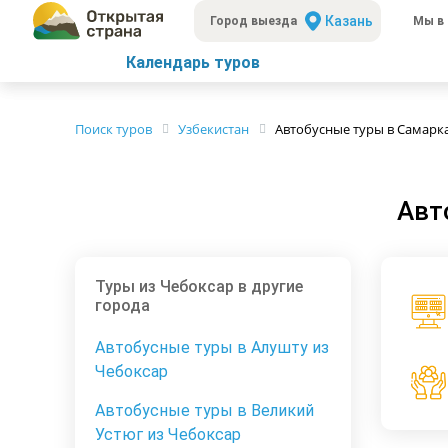
Казань
Город выезда
Мы в 
Календарь туров
Поиск туров
Узбекистан
Автобусные туры в Самарк
Авт
Туры из Чебоксар в другие
города
Автобусные туры в Алушту из
Чебоксар
Автобусные туры в Великий
Устюг из Чебоксар