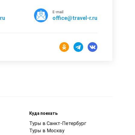
E-mail
rru
office@travel-r.ru
Куда поехать
Туры в Санкт-Петербург
Туры в Москву