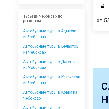
3
Туры из Чебоксар по
от
5
регионам
Автобусные туры в Адыгею
из Чебоксар
Автобусные туры в Беларусь
из Чебоксар
Автобусные туры в Дагестан
из Чебоксар
Автобусные туры в Казахстан
из Чебоксар
С
Автобусные туры в Крым из
Н
Чебоксар
Автобусные туры в