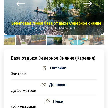
Береговая линия база отдыха Северное сияние
База отдыха Северное Сияние (Карелия)
Питание
Завтрак
До пляжа
До 50 метров
Пляж
Собственный