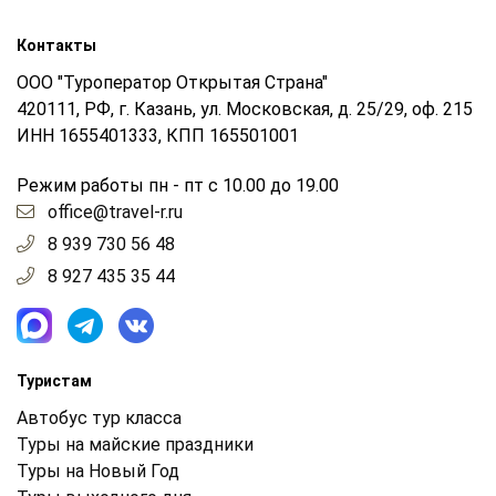
Контакты
ООО "Туроператор Открытая Страна"
420111, РФ, г. Казань, ул. Московская, д. 25/29, оф. 215
ИНН 1655401333, КПП 165501001
Режим работы пн - пт с 10.00 до 19.00
office@travel-r.ru
8 939 730 56 48
8 927 435 35 44
Туристам
Автобус тур класса
Туры на майские праздники
Туры на Новый Год