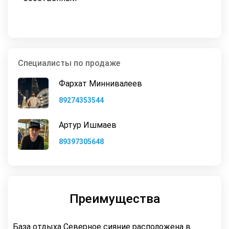
Специалисты по продаже
Фархат Миннивалеев
89274353544
Артур Ишмаев
89397305648
Преимущества
База отдыха Северное сияние расположена в