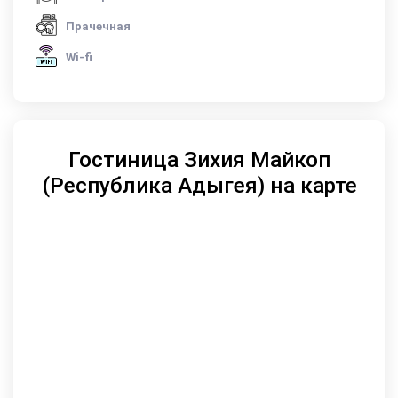
Прачечная
Wi-fi
Гостиница Зихия Майкоп
(Республика Адыгея) на карте