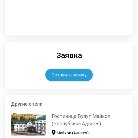
Заявка
Оставить заявку
Другие отели
Гостиница Булут Майкоп
(Республика Адыгея)
Майкоп (Адыгея)