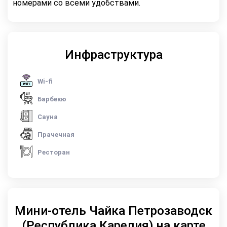
номерами со всеми удобствами.
Инфраструктура
Wi-fi
Барбекю
Сауна
Прачечная
Ресторан
Мини-отель Чайка Петрозаводск
(Республика Карелия) на карте