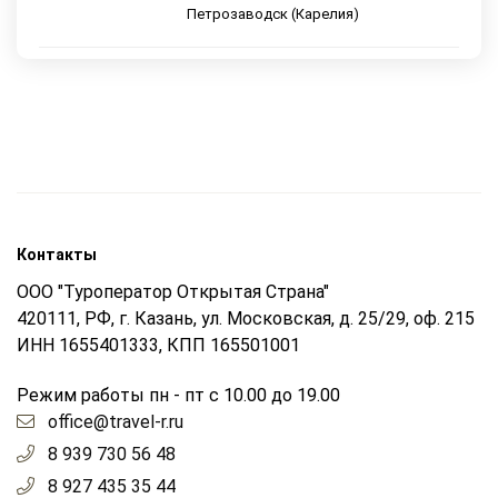
Петрозаводск (Карелия)
Контакты
ООО "Туроператор Открытая Страна"
420111, РФ, г. Казань, ул. Московская, д. 25/29, оф. 215
ИНН 1655401333, КПП 165501001
Режим работы пн - пт с 10.00 до 19.00
office@travel-r.ru
8 939 730 56 48
8 927 435 35 44