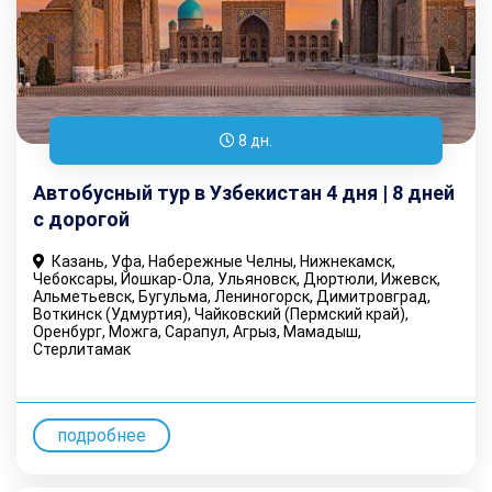
8 дн.
Автобусный тур в Узбекистан 4 дня | 8 дней
с дорогой
Казань, Уфа, Набережные Челны, Нижнекамск,
Чебоксары, Йошкар-Ола, Ульяновск, Дюртюли, Ижевск,
Альметьевск, Бугульма, Лениногорск, Димитровград,
Воткинск (Удмуртия), Чайковский (Пермский край),
Оренбург, Можга, Сарапул, Агрыз, Мамадыш,
Стерлитамак
подробнее