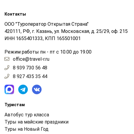
Контакты
ООО "Туроператор Открытая Страна"
420111, РФ, г. Казань, ул. Московская, д. 25/29, оф. 215
ИНН 1655401333, КПП 165501001
Режим работы пн - пт с 10.00 до 19.00
office@travel-r.ru
8 939 730 56 48
8 927 435 35 44
Туристам
Автобус тур класса
Туры на майские праздники
Туры на Новый Год