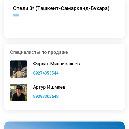
Отели 3* (Ташкент-Самарканд-Бухара)
Специалисты по продаже
Фархат Миннивалеев
89274353544
Артур Ишмаев
89397305648