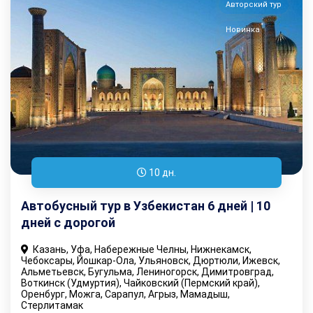
Авторский тур
Новинка
10 дн.
Автобусный тур в Узбекистан 6 дней | 10
дней с дорогой
Казань, Уфа, Набережные Челны, Нижнекамск,
Чебоксары, Йошкар-Ола, Ульяновск, Дюртюли, Ижевск,
Альметьевск, Бугульма, Лениногорск, Димитровград,
Воткинск (Удмуртия), Чайковский (Пермский край),
Оренбург, Можга, Сарапул, Агрыз, Мамадыш,
Стерлитамак