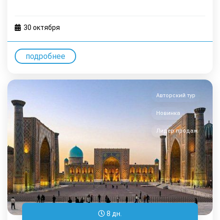
30 октября
подробнее
Авторский тур
Новинка
Лидер продаж
8 дн.