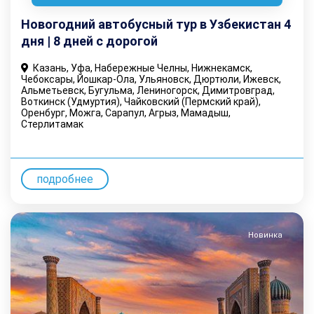
Новогодний автобусный тур в Узбекистан 4
дня | 8 дней с дорогой
Казань, Уфа, Набережные Челны, Нижнекамск,
Чебоксары, Йошкар-Ола, Ульяновск, Дюртюли, Ижевск,
Альметьевск, Бугульма, Лениногорск, Димитровград,
Воткинск (Удмуртия), Чайковский (Пермский край),
Оренбург, Можга, Сарапул, Агрыз, Мамадыш,
Стерлитамак
подробнее
Новинка