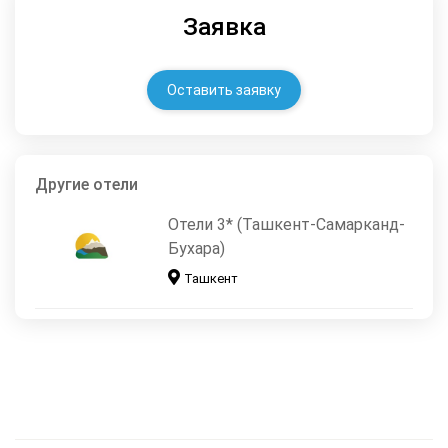
Заявка
Оставить заявку
Другие отели
Отели 3* (Ташкент-Самарканд-
Бухара)
Ташкент