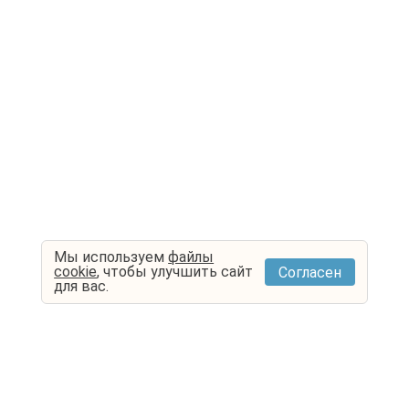
Мы используем
файлы
cookie
, чтобы улучшить сайт
Согласен
для вас.
Контакты
ООО "Туроператор Открытая Страна"