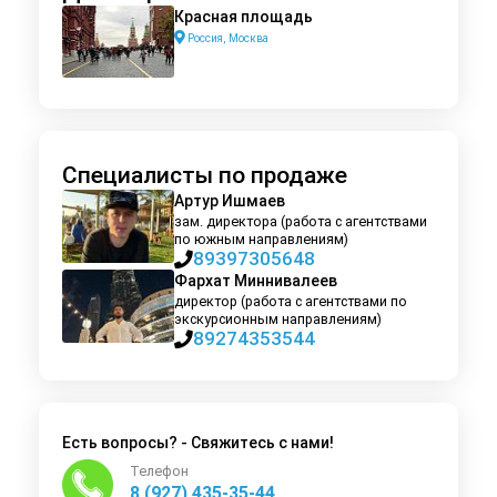
Красная площадь
Россия, Москва
Специалисты по продаже
Артур Ишмаев
зам. директора (работа с агентствами
по южным направлениям)
89397305648
Фархат Миннивалеев
директор (работа с агентствами по
экскурсионным направлениям)
89274353544
Есть вопросы? - Свяжитесь с нами!
Телефон
8 (927) 435-35-44