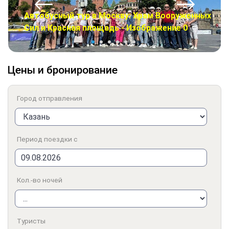
Автобусный тур в Москву: Храм Вооруженных
Сил и Красная площадь - Изображение 0
Цены и бронирование
Город отправления
Период поездки с
Кол.-во ночей
Туристы