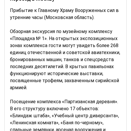
Прибытие к Главному Храму Вооруженных сил в
утренние часы (Московская область).
Обзорная экскурсия по музейному комплексу
«Площадка № 1». На открытых экспозиционных
зонах комплекса гости могут увидеть более 268
единиц отечественной и советской авиатехники,
бронированных машин, танков и спецсредств
последних десятилетий. В крытых павильонах
функционируют исторические выставки,
посвященные трофеям, захваченным сирийской
армией.
Посещение комплекса «Партизанская деревня».
В его структуру включено 17 объектов:
«Блиндаж штаба», «Учебный центр диверсанта»,
«Ленинская комната», «Баня по-черному»,
спальные землянки, арсенал вооружения и