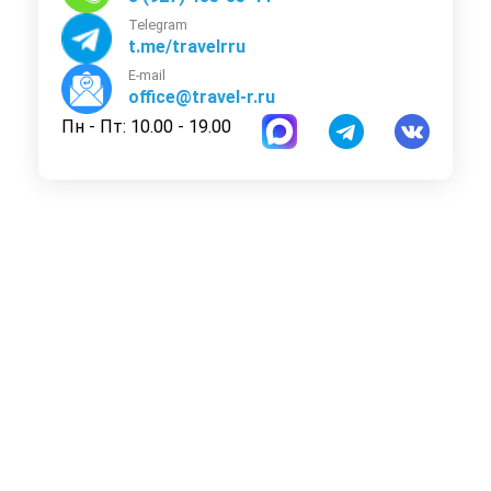
Telegram
t.me/travelrru
E-mail
office@travel-r.ru
Пн - Пт: 10.00 - 19.00