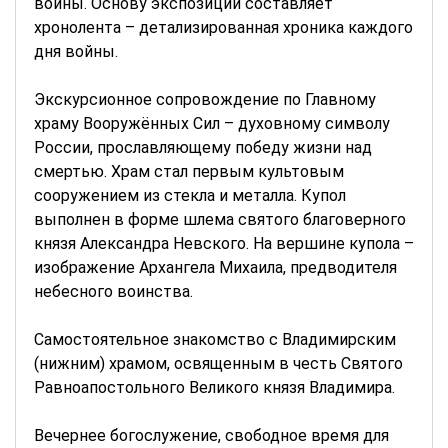
войны. Основу экспозиции составляет
хронолента – детализированная хроника каждого
дня войны.
Экскурсионное сопровождение по Главному
храму Вооружённых Сил – духовному символу
России, прославляющему победу жизни над
смертью. Храм стал первым культовым
сооружением из стекла и металла. Купол
выполнен в форме шлема святого благоверного
князя Александра Невского. На вершине купола –
изображение Архангела Михаила, предводителя
небесного воинства.
Самостоятельное знакомство с Владимирским
(нижним) храмом, освященным в честь Святого
Равноапостольного Великого князя Владимира.
Вечернее богослужение, свободное время для