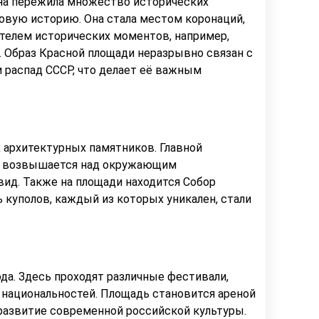
она пережила множество исторических
ровую историю. Она стала местом коронаций,
телем исторических моментов, например,
 Образ Красной площади неразрывно связан с
 распад СССР, что делает её важным
архитектурных памятников. Главной
ая возвышается над окружающим
ид. Также на площади находится Собор
 куполов, каждый из которых уникален, стали
да. Здесь проходят различные фестивали,
 национальностей. Площадь становится ареной
развитие современной российской культуры.