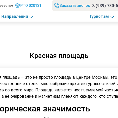
8 (939) 730-
РТО 020131
Заказать звонок
реестре
Направления
Туристам
Красная площадь
я площадь — это не просто площадь в центре Москвы, это
ичественные стены, многообразие архитектурных стилей 
ов со всего мира. Площадь является неотъемлемой частью
 а её очарование и магнетизм пленяют каждого, кто ступа
орическая значимость