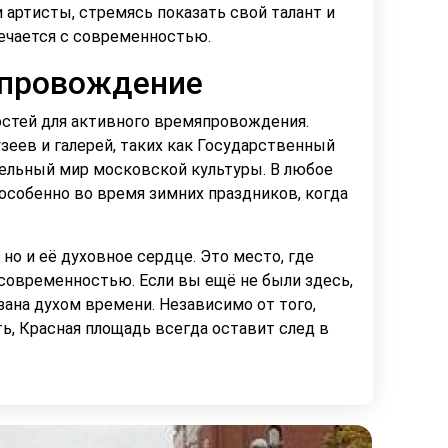
артисты, стремясь показать свой талант и
речается с современностью.
епровождение
стей для активного времяпровождения.
зеев и галерей, таких как Государственный
тельный мир московской культуры. В любое
 особенно во время зимних праздников, когда
но и её духовное сердце. Это место, где
современностью. Если вы ещё не были здесь,
зана духом времени. Независимо от того,
ь, Красная площадь всегда оставит след в