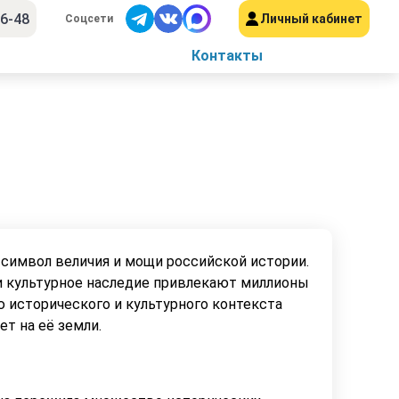
56-48
Личный кабинет
Соцсети
Контакты
 символ величия и мощи российской истории.
и культурное наследие привлекают миллионы
 исторического и культурного контекста
ет на её земли.