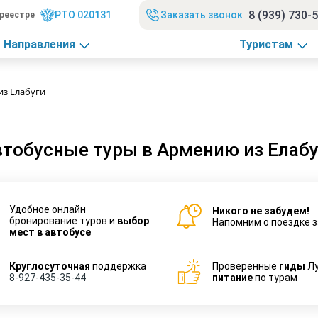
8 (939) 730-
РТО 020131
Заказать звонок
реестре
Направления
Туристам
из Елабуги
тобусные туры в Армению из Елабу
Удобное онлайн
Никого не забудем!
бронирование туров и
выбор
Напомним о поездке з
мест в автобусе
Круглосуточная
поддержка
Проверенные
гиды
Л
8-927-435-35-44
питание
по турам