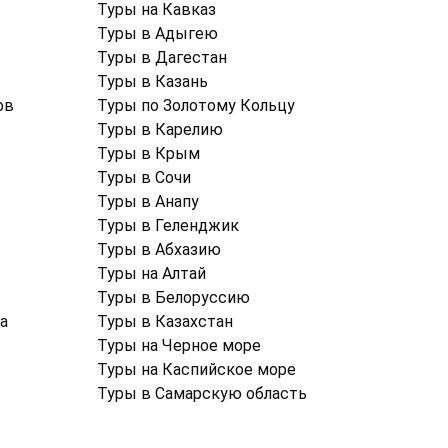
Туры на Кавказ
Туры в Адыгею
Туры в Дагестан
Туры в Казань
ов
Туры по Золотому Кольцу
Туры в Карелию
Туры в Крым
Туры в Cочи
Туры в Анапу
Туры в Геленджик
Туры в Абхазию
Туры на Алтай
Туры в Белоруссию
а
Туры в Казахстан
Туры на Черное море
Туры на Каспийское море
Туры в Самарскую область