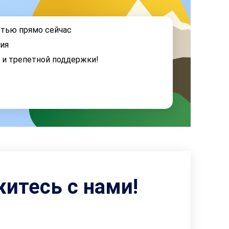
стью прямо сейчас
ия
я и трепетной поддержки!
житесь с нами!