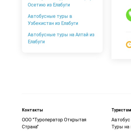
Осетию из Елабуги
Автобусные туры в
Узбекистан из Елабуги
Автобусные туры на Алтай из
Елабуги
Контакты
Туриста
ООО "Туроператор Открытая
Автобус 
Страна"
Туры на