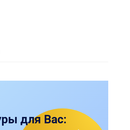
ры для Вас: