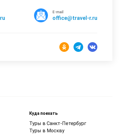
E-mail
rru
office@travel-r.ru
Куда поехать
Туры в Санкт-Петербург
Туры в Москву