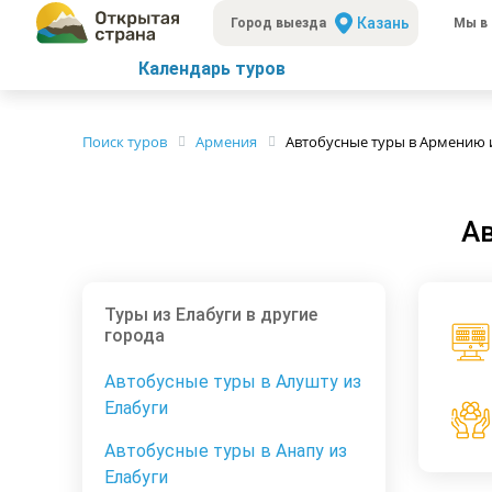
Казань
Город выезда
Мы в 
Календарь туров
Поиск туров
Армения
Автобусные туры в Армению 
Ав
Туры из Елабуги в другие
города
Автобусные туры в Алушту из
Елабуги
Автобусные туры в Анапу из
Елабуги