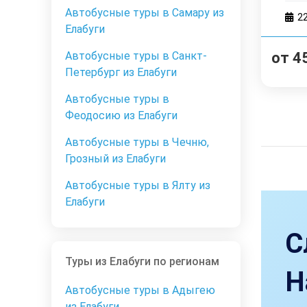
Автобусные туры в Самару из
2
Елабуги
от
4
Автобусные туры в Санкт-
Петербург из Елабуги
Автобусные туры в
Феодосию из Елабуги
Автобусные туры в Чечню,
Грозный из Елабуги
Автобусные туры в Ялту из
Елабуги
С
Туры из Елабуги по регионам
Н
Автобусные туры в Адыгею
из Елабуги