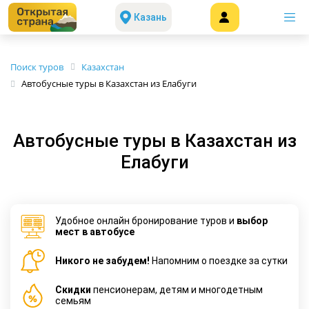
Казань
Поиск туров
Казахстан
Автобусные туры в Казахстан из Елабуги
Автобусные туры в Казахстан из
Елабуги
Удобное онлайн бронирование туров и
выбор
мест в автобусе
Никого не забудем!
Напомним о поездке за сутки
Cкидки
пенсионерам, детям и многодетным
семьям