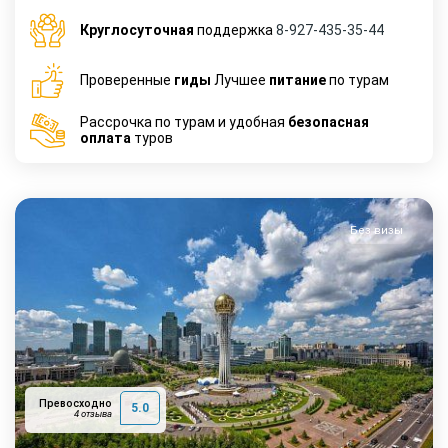
Круглосуточная
поддержка
8-927-435-35-44
Проверенные
гиды
Лучшее
питание
по турам
Рассрочка по турам и удобная
безопасная
оплата
туров
Без визы
Превосходно
5.0
4 отзыва