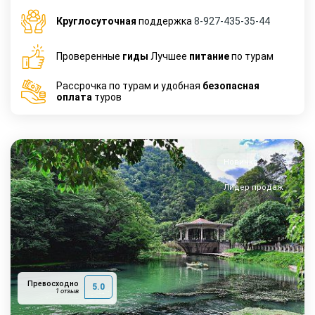
Круглосуточная
поддержка
8-927-435-35-44
Проверенные
гиды
Лучшее
питание
по турам
Рассрочка по турам и удобная
безопасная
оплата
туров
Новинка
Лидер продаж
Превосходно
5.0
1 отзыв