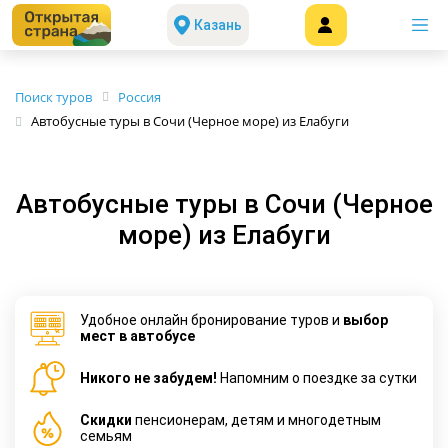
Казань
Поиск туров
Россия
Автобусные туры в Сочи (Черное море) из Елабуги
Автобусные туры в Сочи (Черное
море) из Елабуги
Удобное онлайн бронирование туров и
выбор
мест в автобусе
Никого не забудем!
Напомним о поездке за сутки
Cкидки
пенсионерам, детям и многодетным
семьям