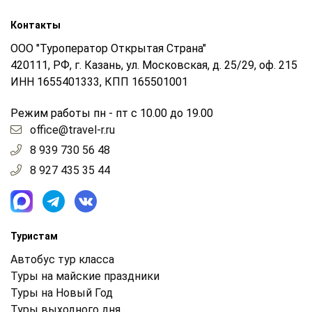
Контакты
ООО "Туроператор Открытая Страна"
420111, РФ, г. Казань, ул. Московская, д. 25/29, оф. 215
ИНН 1655401333, КПП 165501001
Режим работы пн - пт с 10.00 до 19.00
office@travel-r.ru
8 939 730 56 48
8 927 435 35 44
Туристам
Автобус тур класса
Туры на майские праздники
Туры на Новый Год
Туры выходного дня