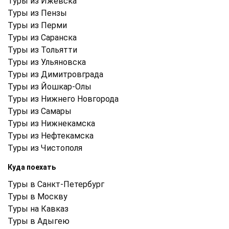
Туры из Ижевска
Туры из Пензы
Туры из Перми
Туры из Саранска
Туры из Тольятти
Туры из Ульяновска
Туры из Димитровграда
Туры из Йошкар-Олы
Туры из Нижнего Новгорода
Туры из Самары
Туры из Нижнекамска
Туры из Нефтекамска
Туры из Чистополя
Куда поехать
Туры в Санкт-Петербург
Туры в Москву
Туры на Кавказ
Туры в Адыгею