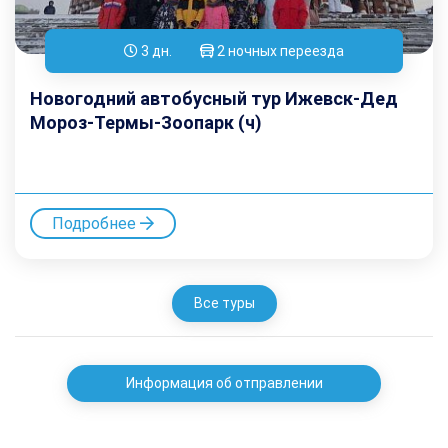
3 дн.
2 ночных переезда
Новогодний автобусный тур Ижевск-Дед
Мороз-Термы-Зоопарк (ч)
Подробнее
Все туры
Информация об отправлении