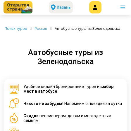
Казань
Поиск туров
Россия
Автобусные туры из Зеленодольска
Автобусные туры из
Зеленодольска
Удобное онлайн бронирование туров и
выбор
мест в автобусе
Никого не забудем!
Напомним о поездке за сутки
Cкидки
пенсионерам, детям и многодетным
семьям