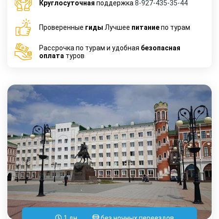
Круглосуточная
поддержка
8-927-435-35-44
Проверенные
гиды
Лучшее
питание
по турам
Рассрочка по турам и удобная
безопасная
оплата
туров
1 дн.
без ночных переездов