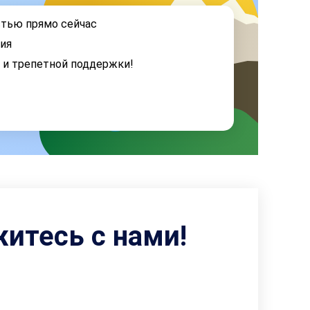
стью прямо сейчас
ия
я и трепетной поддержки!
житесь с нами!