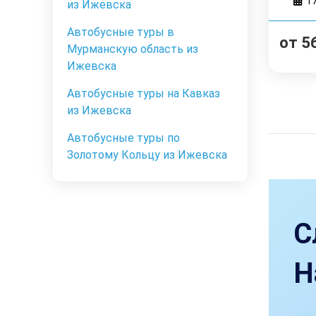
1
из Ижевска
Автобусные туры в
от
5
Мурманскую область из
Ижевска
Автобусные туры на Кавказ
из Ижевска
Автобусные туры по
Золотому Кольцу из Ижевска
С
Н