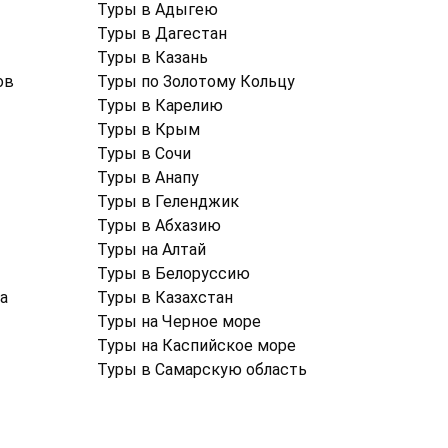
Туры в Адыгею
Туры в Дагестан
Туры в Казань
ов
Туры по Золотому Кольцу
Туры в Карелию
Туры в Крым
Туры в Cочи
Туры в Анапу
Туры в Геленджик
Туры в Абхазию
Туры на Алтай
Туры в Белоруссию
а
Туры в Казахстан
Туры на Черное море
Туры на Каспийское море
Туры в Самарскую область