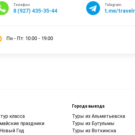
Телефон
Telegram
8 (927) 435-35-44
t.me/travel
Пн - Пт: 10.00 - 19.00
м
Города выезда
тур класса
Туры из Альметьевска
 майские праздники
Туры из Бугульмы
 Новый Год
Туры из Воткинска