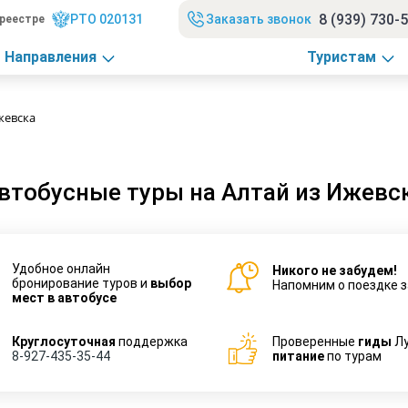
8 (939) 730-
РТО 020131
Заказать звонок
реестре
Направления
Туристам
жевска
втобусные туры на Алтай из Ижевс
Удобное онлайн
Никого не забудем!
бронирование туров и
выбор
Напомним о поездке з
мест в автобусе
Круглосуточная
поддержка
Проверенные
гиды
Л
8-927-435-35-44
питание
по турам