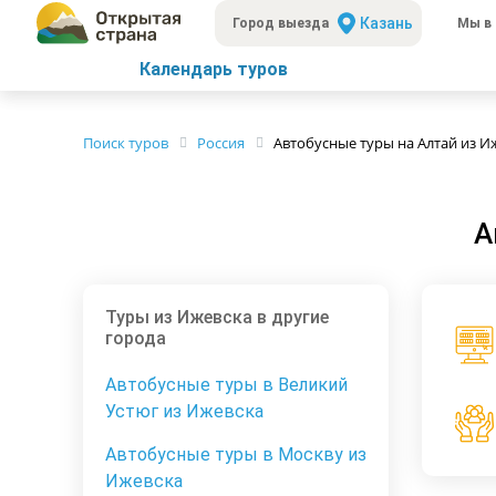
Казань
Город выезда
Мы в 
Календарь туров
Поиск туров
Россия
Автобусные туры на Алтай из И
А
Туры из Ижевска в другие
города
Автобусные туры в Великий
Устюг из Ижевска
Автобусные туры в Москву из
Ижевска