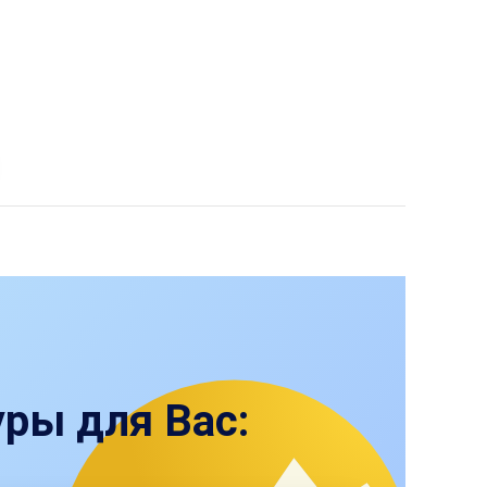
ры для Вас: