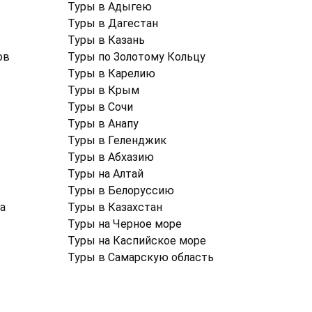
Туры в Адыгею
Туры в Дагестан
Туры в Казань
ов
Туры по Золотому Кольцу
Туры в Карелию
Туры в Крым
Туры в Cочи
Туры в Анапу
Туры в Геленджик
Туры в Абхазию
Туры на Алтай
Туры в Белоруссию
а
Туры в Казахстан
Туры на Черное море
Туры на Каспийское море
Туры в Самарскую область