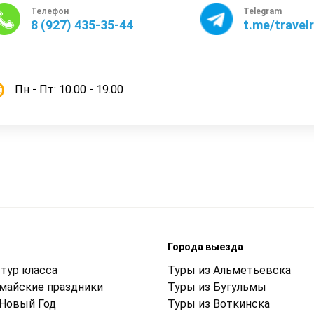
Телефон
Telegram
8 (927) 435-35-44
t.me/travel
Пн - Пт: 10.00 - 19.00
м
Города выезда
тур класса
Туры из Альметьевска
 майские праздники
Туры из Бугульмы
 Новый Год
Туры из Воткинска