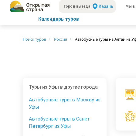
Казань
Город выезда
Мы в 
Календарь туров
Поиск туров
Россия
Автобусные туры на Алтай из У
Туры из Уфы в другие города
Автобусные туры в Москву из
Уфы
Автобусные туры в Санкт-
Петербург из Уфы