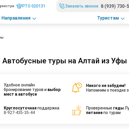
8 (939) 730-
РТО 020131
Заказать звонок
реестре
Направления
Туристам
фы
Автобусные туры на Алтай из Уфы
Удобное онлайн
Никого не забудем!
бронирование туров и
выбор
Напомним о поездке з
мест в автобусе
Круглосуточная
поддержка
Проверенные
гиды
Л
8-927-435-35-44
питание
по турам