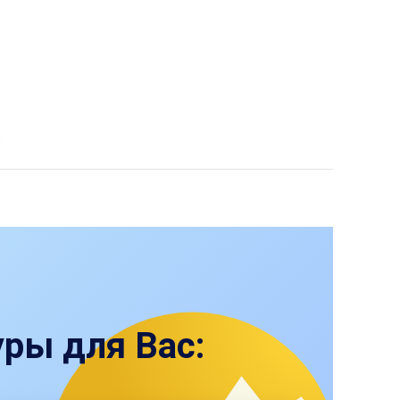
ры для Вас: