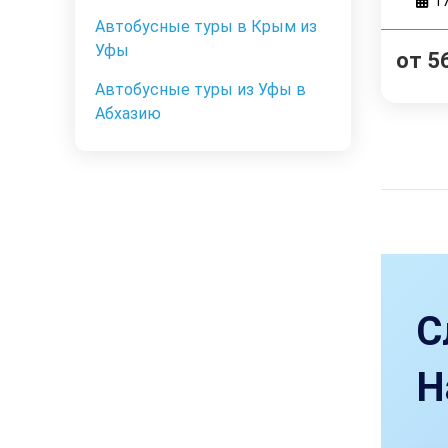
1
Автобусные туры в Крым из
Уфы
от
5
Автобусные туры из Уфы в
Абхазию
С
Н