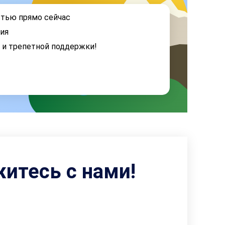
стью прямо сейчас
ия
я и трепетной поддержки!
житесь с нами!