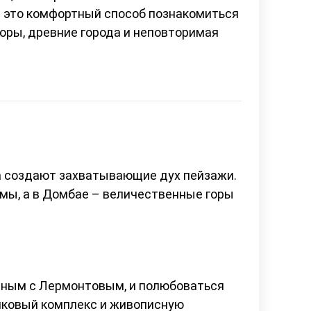
– это комфортный способ познакомиться
оры, древние города и неповторимая
ка создают захватывающие дух пейзажи.
амы, а в Домбае – величественные горы
анным с Лермонтовым, и полюбоваться
мковый комплекс и живописную