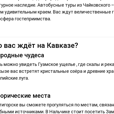
турное наследие. Автобусные туры из Чайковского 
им удивительным краем. Вас ждут величественные г
сфера гостеприимства.
о вас ждёт на Кавказе?
родные чудеса
ь можно увидеть Гуамское ущелье , где скалы и ре
хызе вас встретят кристальные озёра и древние хр
ьпийские луга.
орические места
тигорске вы сможете прогуляться по местам, связ
бными источниками. В Нальчике стоит посетить За