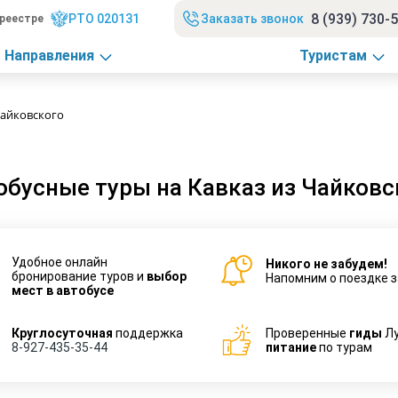
8 (939) 730-
РТО 020131
Заказать звонок
реестре
Направления
Туристам
Чайковского
обусные туры на Кавказ из Чайковс
Удобное онлайн
Никого не забудем!
бронирование туров и
выбор
Напомним о поездке з
мест в автобусе
Круглосуточная
поддержка
Проверенные
гиды
Л
8-927-435-35-44
питание
по турам