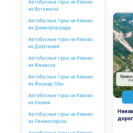
Автобусные туры на Кавказ
из Воткинска
Автобусные туры на Кавказ
из Димитровграда
Автобусные туры на Кавказ
из Дюртюлей
Автобусные туры на Кавказ
из Ижевска
Автобусные туры на Кавказ
Прево
8 
из Йошкар-Олы
Автобусные туры на Кавказ
из Казани
Неизв
Автобусные туры на Кавказ
доро
из Лениногорска
Автобусные туры на Кавказ