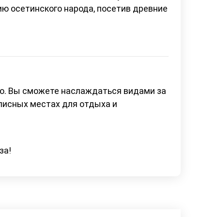
ию осетинского народа, посетив древние
но. Вы сможете наслаждаться видами за
описных местах для отдыха и
за!