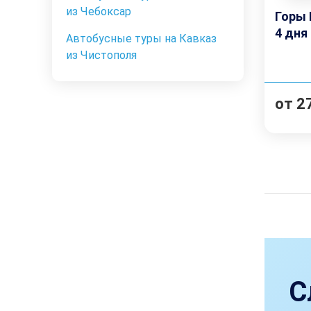
из Чебоксар
Горы 
4 дня
Автобусные туры на Кавказ
из Чистополя
от
2
С