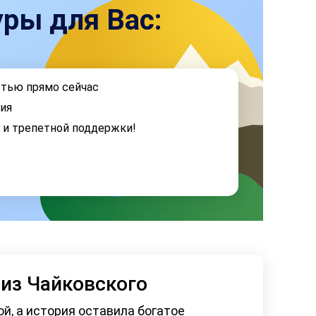
ры для Вас:
стью прямо сейчас
ия
я и трепетной поддержки!
 из Чайковского
ой, а история оставила богатое