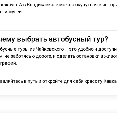
режную. А в Владикавказе можно окунуться в истор
ы и музеи.
чему выбрать автобусный тур?
бусные туры из Чайковского – это удобно и доступ
м, не заботясь о дороге, и сделать остановки в жив
графий.
авляйтесь в путь и откройте для себя красоту Кавка