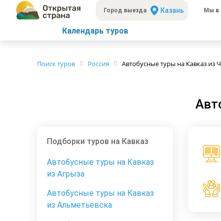
Казань
Город выезда
Мы в 
Календарь туров
Поиск туров
Россия
Автобусные туры на Кавказ из 
Авт
Подборки туров на Кавказ
Автобусные туры на Кавказ
из Агрыза
Автобусные туры на Кавказ
из Альметьевска