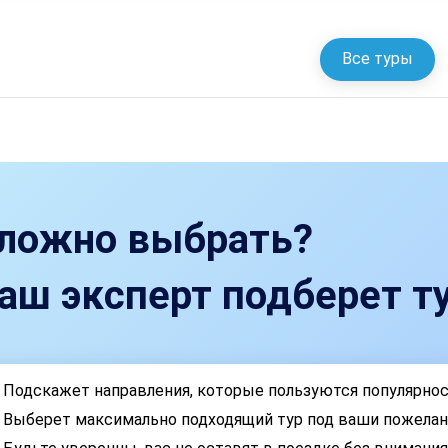
Все туры
ложно выбрать?
аш эксперт подберет ту
Подскажет направления, которые пользуются популярно
Выберет максимально подходящий тур под ваши пожелан