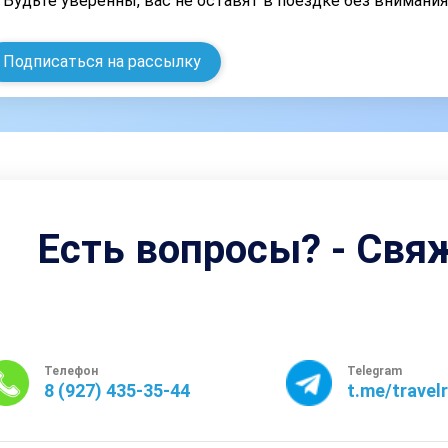
Будьте уверенны, вас не оставят в поездке без внимани
Подписаться на рассылку
Есть вопросы? - Свя
Телефон
Telegram
8 (927) 435-35-44
t.me/travel