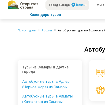
Казань
Город выезда
Мы в 
Календарь туров
Поиск туров
Россия
Автобусные туры по Золотому 
Автобу
Туры из Самары в другие
города
Автобусные туры в Адлер
(Черное море) из Самары
Автобусные туры в Алматы
(Казахстан) из Самары