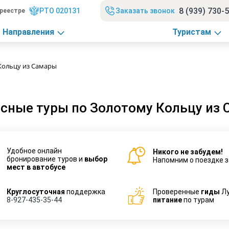
8 (939) 730-
РТО 020131
Заказать звонок
реестре
Направления
Туристам
Кольцу из Самары
сные туры по Золотому Кольцу из
Удобное онлайн
Никого не забудем!
бронирование туров и
выбор
Напомним о поездке з
мест в автобусе
Круглосуточная
поддержка
Проверенные
гиды
Л
8-927-435-35-44
питание
по турам