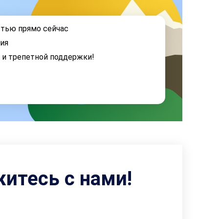
стью прямо сейчас
ия
я и трепетной поддержки!
житесь с нами!