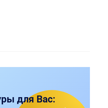
ры для Вас: