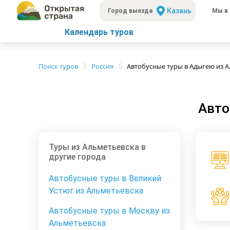
Казань
Город выезда
Мы в 
Календарь туров
Поиск туров
Россия
Автобусные туры в Адыгею из 
Авто
Туры из Альметьевска в
другие города
Автобусные туры в Великий
Устюг из Альметьевска
Автобусные туры в Москву из
Альметьевска