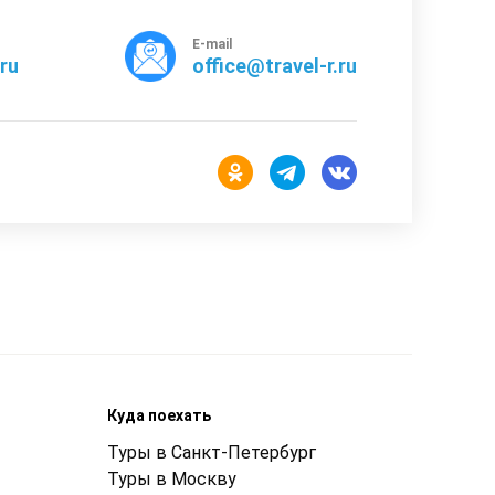
E-mail
rru
office@travel-r.ru
Куда поехать
Туры в Санкт-Петербург
Туры в Москву