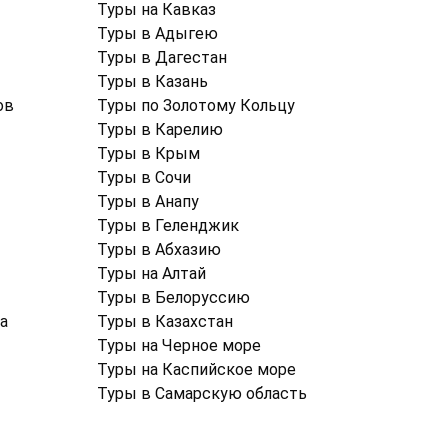
Туры на Кавказ
Туры в Адыгею
Туры в Дагестан
Туры в Казань
ов
Туры по Золотому Кольцу
Туры в Карелию
Туры в Крым
Туры в Cочи
Туры в Анапу
Туры в Геленджик
Туры в Абхазию
Туры на Алтай
Туры в Белоруссию
а
Туры в Казахстан
Туры на Черное море
Туры на Каспийское море
Туры в Самарскую область