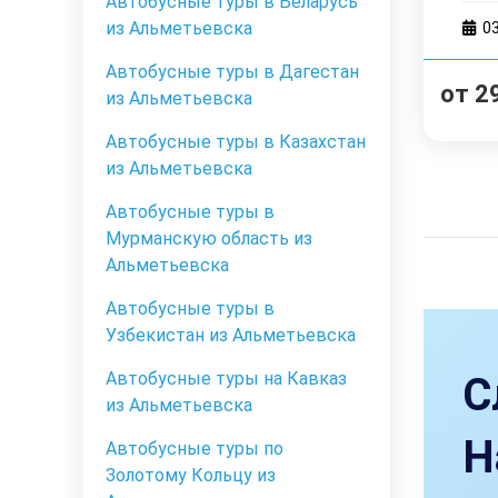
Автобусные туры в Беларусь
из Альметьевска
0
Автобусные туры в Дагестан
от
2
из Альметьевска
Автобусные туры в Казахстан
из Альметьевска
Автобусные туры в
Мурманскую область из
Альметьевска
Автобусные туры в
Узбекистан из Альметьевска
Автобусные туры на Кавказ
С
из Альметьевска
Н
Автобусные туры по
Золотому Кольцу из