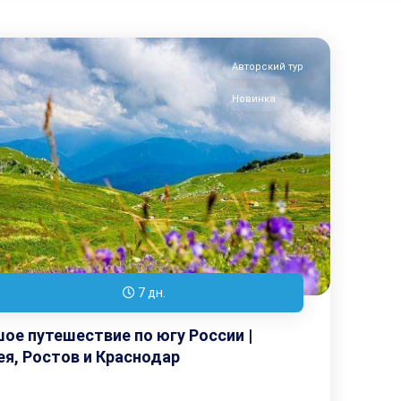
Авторский тур
Новинка
7 дн.
ое путешествие по югу России |
я, Ростов и Краснодар