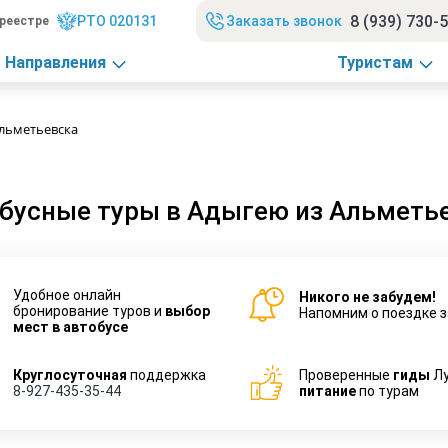
8 (939) 730-
РТО 020131
Заказать звонок
реестре
Направления
Туристам
Альметьевска
бусные туры в Адыгею из Альметь
Удобное онлайн
Никого не забудем!
бронирование туров и
выбор
Напомним о поездке з
мест в автобусе
Круглосуточная
поддержка
Проверенные
гиды
Л
8-927-435-35-44
питание
по турам