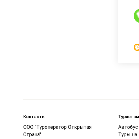
Контакты
Туриста
ООО "Туроператор Открытая
Автобус 
Страна"
Туры на