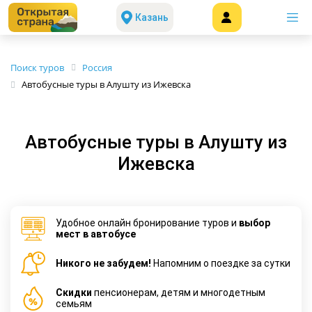
Казань
Поиск туров
Россия
Автобусные туры в Алушту из Ижевска
Автобусные туры в Алушту из
Ижевска
Удобное онлайн бронирование туров и
выбор
мест в автобусе
Никого не забудем!
Напомним о поездке за сутки
Cкидки
пенсионерам, детям и многодетным
семьям