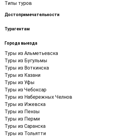
Типы туров
Достопримечательности
Турагентам
Города выезда
Туры из Альметьевска
Туры из Бугульмы
Туры из Воткинска
Туры из Казани
Туры из Уфы
Туры из Чебоксар
Туры из Набережных Челнов
Туры из Ижевска
Туры из Пензы
Туры из Перми
Туры из Саранска
Туры из Тольятти