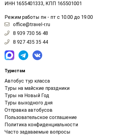
ИНН 1655401333, КПП 165501001
Режим работы пн - пт с 10.00 до 19.00
office@travel-r.ru
8 939 730 56 48
8 927 435 35 44
Туристам
Автобус тур класса
Туры на майские праздники
Туры на Новый Год
Туры выходного дня
Отправка автобусов
Пользовательское соглашение
Политика конфиденциальности
Часто задаваемые вопросы