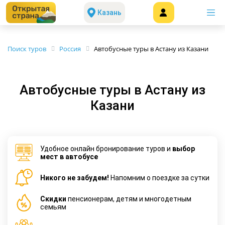
Казань
Поиск туров
Россия
Автобусные туры в Астану из Казани
Автобусные туры в Астану из
Казани
Удобное онлайн бронирование туров и
выбор
мест в автобусе
Никого не забудем!
Напомним о поездке за сутки
Cкидки
пенсионерам, детям и многодетным
семьям