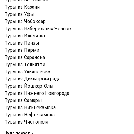
Туры из Казани
Туры из Уфы
Туры из Чебоксар
Туры из Набережных Челнов
Туры из Ижевска
Туры из Пензы
Туры из Перми
Туры из Саранска
Туры из Тольятти
Туры из Ульяновска
Туры из Димитровграда
Туры из Йошкар-Олы
Туры из Нижнего Новгорода
Туры из Самары
Туры из Нижнекамска
Туры из Нефтекамска
Туры из Чистополя
Куда поехать