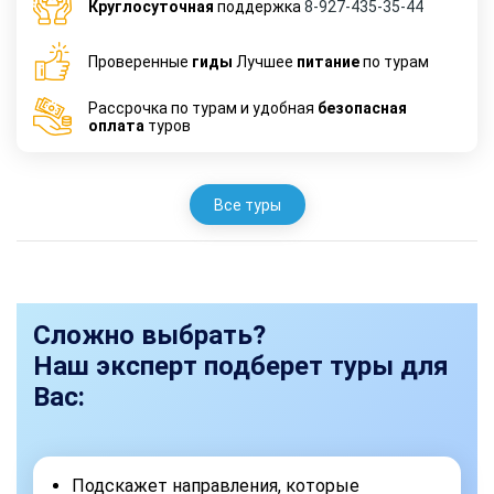
Круглосуточная
поддержка
8-927-435-35-44
Проверенные
гиды
Лучшее
питание
по турам
Рассрочка по турам и удобная
безопасная
оплата
туров
Все туры
Сложно выбрать?
Наш эксперт подберет туры для
Вас:
Подскажет направления, которые