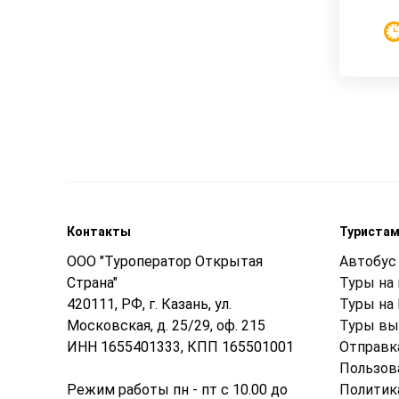
Контакты
Туриста
ООО "Туроператор Открытая
Автобус 
Страна"
Туры на
420111, РФ, г. Казань, ул.
Туры на
Московская, д. 25/29, оф. 215
Туры вы
ИНН 1655401333, КПП 165501001
Отправк
Пользов
Режим работы пн - пт с 10.00 до
Политик