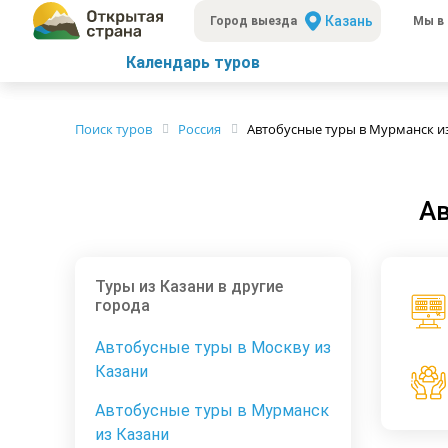
Казань
Город выезда
Мы в 
Календарь туров
Поиск туров
Россия
Автобусные туры в Мурманск и
Ав
Туры из Казани в другие
города
Автобусные туры в Москву из
Казани
Автобусные туры в Мурманск
из Казани