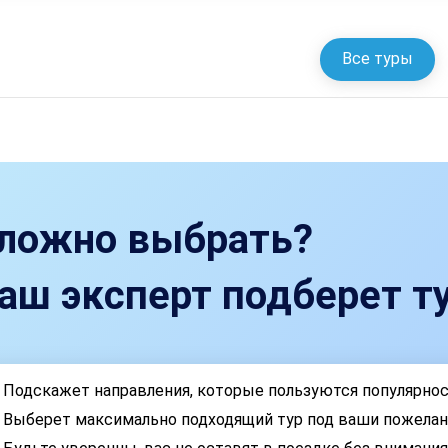
Все туры
ложно выбрать?
аш эксперт подберет ту
Подскажет направления, которые пользуются популярно
Выберет максимально подходящий тур под ваши пожелан