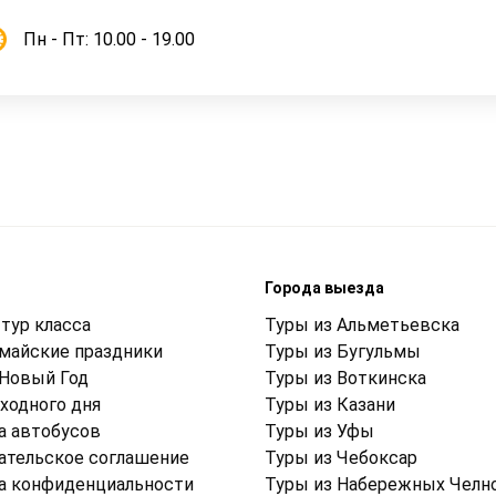
Пн - Пт: 10.00 - 19.00
м
Города выезда
тур класса
Туры из Альметьевска
 майские праздники
Туры из Бугульмы
 Новый Год
Туры из Воткинска
ходного дня
Туры из Казани
а автобусов
Туры из Уфы
ательское соглашение
Туры из Чебоксар
а конфиденциальности
Туры из Набережных Челн