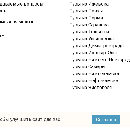
адаваемые вопросы
Туры из Ижевска
ров
Туры из Пензы
Туры из Перми
имечательности
Туры из Саранска
Туры из Тольятти
ам
Туры из Ульяновска
Туры из Димитровграда
Туры из Йошкар-Олы
Туры из Нижнего Новгород
Туры из Самары
Туры из Нижнекамска
Туры из Нефтекамска
Туры из Чистополя
тобы улучшить сайт для вас.
Согласен
Условия использования