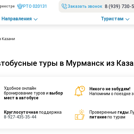
8 (939) 730-
РТО 020131
Заказать звонок
реестре
Направления
Туристам
з Казани
тобусные туры в Мурманск из Каз
Удобное онлайн
Никого не забудем!
бронирование туров и
выбор
Напомним о поездке з
мест в автобусе
Круглосуточная
поддержка
Проверенные
гиды
Л
8-927-435-35-44
питание
по турам