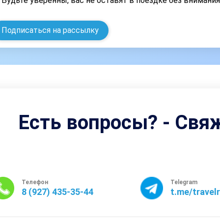
Будьте уверенны, вас не оставят в поездке без внимани
Подписаться на рассылку
Есть вопросы? - Свя
Телефон
Telegram
8 (927) 435-35-44
t.me/travel