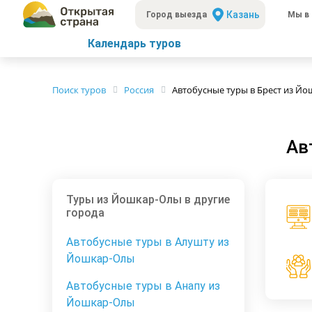
Казань
Город выезда
Мы в 
Календарь туров
Поиск туров
Россия
Автобусные туры в Брест из Й
Ав
Туры из Йошкар-Олы в другие
города
Автобусные туры в Алушту из
Йошкар-Олы
Автобусные туры в Анапу из
Йошкар-Олы