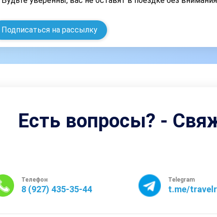
Будьте уверенны, вас не оставят в поездке без внимани
Подписаться на рассылку
Есть вопросы? - Свя
Телефон
Telegram
8 (927) 435-35-44
t.me/travel