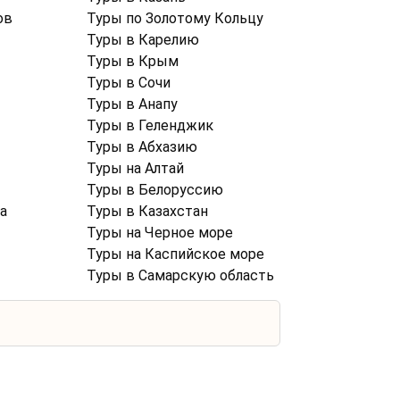
ов
Туры по Золотому Кольцу
Туры в Карелию
Туры в Крым
Туры в Cочи
Туры в Анапу
Туры в Геленджик
Туры в Абхазию
Туры на Алтай
Туры в Белоруссию
а
Туры в Казахстан
Туры на Черное море
Туры на Каспийское море
Туры в Самарскую область