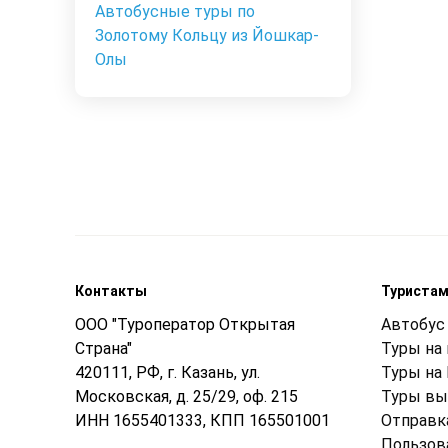
Автобусные туры по
Золотому Кольцу из Йошкар-
Олы
Контакты
Туриста
ООО "Туроператор Открытая
Автобус 
Страна"
Туры на
420111, РФ, г. Казань, ул.
Туры на
Московская, д. 25/29, оф. 215
Туры вы
ИНН 1655401333, КПП 165501001
Отправк
Пользов