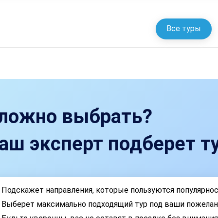
Все туры
ложно выбрать?
аш эксперт подберет ту
Подскажет направления, которые пользуются популярно
Выберет максимально подходящий тур под ваши пожелан