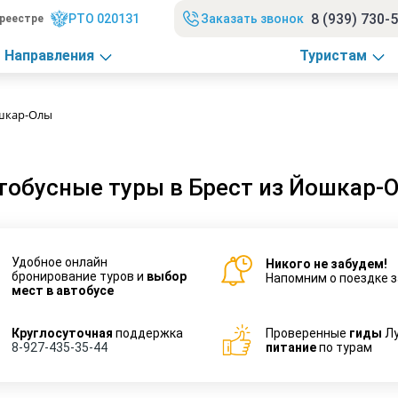
8 (939) 730-
РТО 020131
Заказать звонок
реестре
Направления
Туристам
ошкар-Олы
тобусные туры в Брест из Йошкар-
Удобное онлайн
Никого не забудем!
бронирование туров и
выбор
Напомним о поездке з
мест в автобусе
Круглосуточная
поддержка
Проверенные
гиды
Л
8-927-435-35-44
питание
по турам