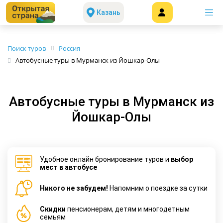
Казань
Поиск туров
Россия
Автобусные туры в Мурманск из Йошкар-Олы
Автобусные туры в Мурманск из
Йошкар-Олы
Удобное онлайн бронирование туров и
выбор
мест в автобусе
Никого не забудем!
Напомним о поездке за сутки
Cкидки
пенсионерам, детям и многодетным
семьям