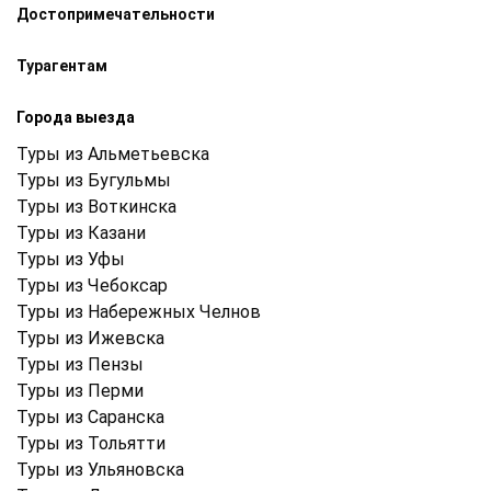
Достопримечательности
Турагентам
Города выезда
Туры из Альметьевска
Туры из Бугульмы
Туры из Воткинска
Туры из Казани
Туры из Уфы
Туры из Чебоксар
Туры из Набережных Челнов
Туры из Ижевска
Туры из Пензы
Туры из Перми
Туры из Саранска
Туры из Тольятти
Туры из Ульяновска