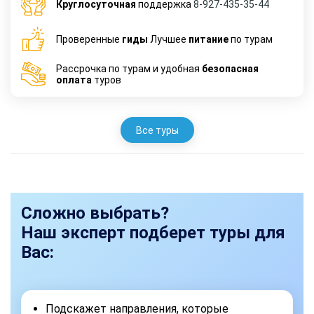
Круглосуточная
поддержка
8-927-435-35-44
Проверенные
гиды
Лучшее
питание
по турам
Рассрочка по турам и удобная
безопасная
оплата
туров
Все туры
Сложно выбрать?
Наш эксперт подберет туры для
Вас:
Подскажет направления, которые