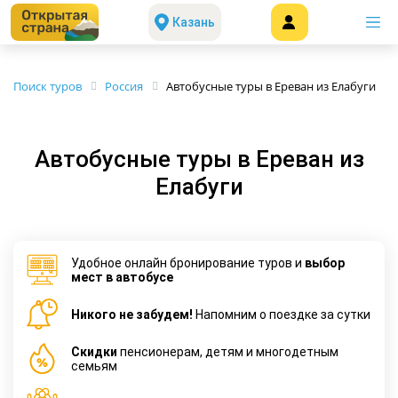
Казань
Поиск туров
Россия
Автобусные туры в Ереван из Елабуги
Автобусные туры в Ереван из
Елабуги
Удобное онлайн бронирование туров и
выбор
мест в автобусе
Никого не забудем!
Напомним о поездке за сутки
Cкидки
пенсионерам, детям и многодетным
семьям