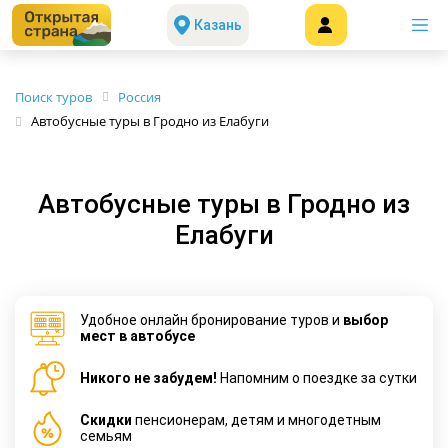
Казань
Поиск туров
Россия
Автобусные туры в Гродно из Елабуги
Автобусные туры в Гродно из
Елабуги
Удобное онлайн бронирование туров и
выбор
мест в автобусе
Никого не забудем!
Напомним о поездке за сутки
Cкидки
пенсионерам, детям и многодетным
семьям