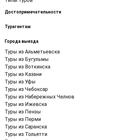
Типы туров
Достопримечательности
Турагентам
Города выезда
Туры из Альметьевска
Туры из Бугульмы
Туры из Воткинска
Туры из Казани
Туры из Уфы
Туры из Чебоксар
Туры из Набережных Челнов
Туры из Ижевска
Туры из Пензы
Туры из Перми
Туры из Саранска
Туры из Тольятти