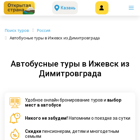
Казань
Поиск туров
Россия
Автобусные туры в Ижевск из Димитровграда
Автобусные туры в Ижевск из
Димитровграда
Удобное онлайн бронирование туров и
выбор
мест в автобусе
Никого не забудем!
Напомним о поездке за сутки
Cкидки
пенсионерам, детям и многодетным
семьям