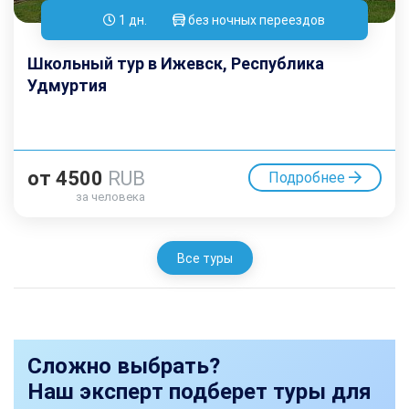
1 дн.
без ночных переездов
Школьный тур в Ижевск, Республика
Удмуртия
от
4500
RUB
Подробнее
за человека
Все туры
Сложно выбрать?
Наш эксперт подберет туры для