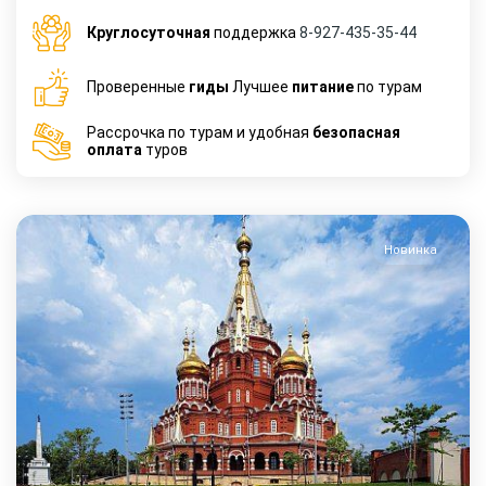
Круглосуточная
поддержка
8-927-435-35-44
Проверенные
гиды
Лучшее
питание
по турам
Рассрочка по турам и удобная
безопасная
оплата
туров
Новинка