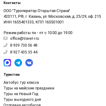
Контакты
ООО "Туроператор Открытая Страна"
420111, РФ, г. Казань, ул. Московская, д. 25/29, оф. 215
ИНН 1655401333, КПП 165501001
Режим работы пн - пт с 10.00 до 19.00
office@travel-r.ru
8 939 730 56 48
8 927 435 35 44
Туристам
Автобус тур класса
Туры на майские праздники
Туры на Новый Год
Туры выходного дня
Отправка автобусов