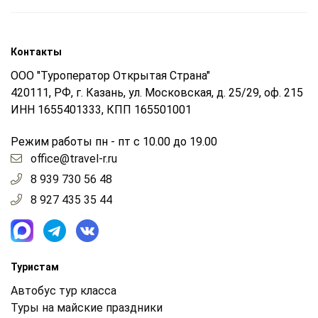
Контакты
ООО "Туроператор Открытая Страна"
420111, РФ, г. Казань, ул. Московская, д. 25/29, оф. 215
ИНН 1655401333, КПП 165501001
Режим работы пн - пт с 10.00 до 19.00
office@travel-r.ru
8 939 730 56 48
8 927 435 35 44
Туристам
Автобус тур класса
Туры на майские праздники