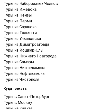
Туры из Набережных Челнов
Туры из Ижевска
Туры из Пензы
Туры из Перми
Туры из Саранска
Туры из Тольятти
Туры из Ульяновска
Туры из Димитровграда
Туры из Йошкар-Олы
Туры из Нижнего Новгорода
Туры из Самары
Туры из Нижнекамска
Туры из Нефтекамска
Туры из Чистополя
Куда поехать
Туры в Санкт-Петербург
Туры в Москву
Туры на Кавказ