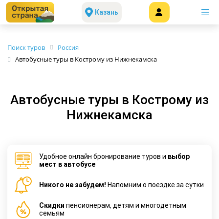
Казань
Поиск туров
Россия
Автобусные туры в Кострому из Нижнекамска
Автобусные туры в Кострому из
Нижнекамска
Удобное онлайн бронирование туров и
выбор
мест в автобусе
Никого не забудем!
Напомним о поездке за сутки
Cкидки
пенсионерам, детям и многодетным
семьям