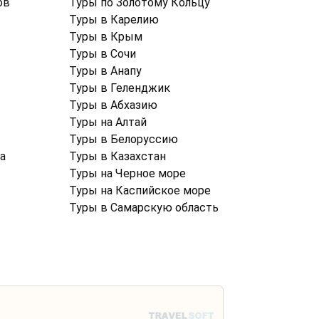
ов
Туры по Золотому Кольцу
Туры в Карелию
Туры в Крым
Туры в Cочи
Туры в Анапу
Туры в Геленджик
Туры в Абхазию
Туры на Алтай
Туры в Белоруссию
а
Туры в Казахстан
Туры на Черное море
Туры на Каспийское море
Туры в Самарскую область
Политика конфиденциальности