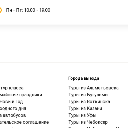
Пн - Пт: 10.00 - 19.00
м
Города выезда
тур класса
Туры из Альметьевска
 майские праздники
Туры из Бугульмы
 Новый Год
Туры из Воткинска
ходного дня
Туры из Казани
а автобусов
Туры из Уфы
ательское соглашение
Туры из Чебоксар