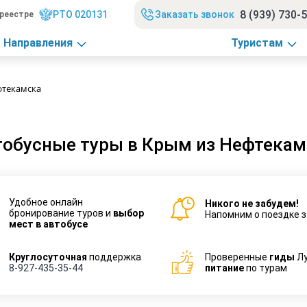
8 (939) 730-
РТО 020131
Заказать звонок
реестре
Направления
Туристам
фтекамска
тобусные туры в Крым из Нефтекам
Удобное онлайн
Никого не забудем!
бронирование туров и
выбор
Напомним о поездке з
мест в автобусе
Круглосуточная
поддержка
Проверенные
гиды
Л
8-927-435-35-44
питание
по турам