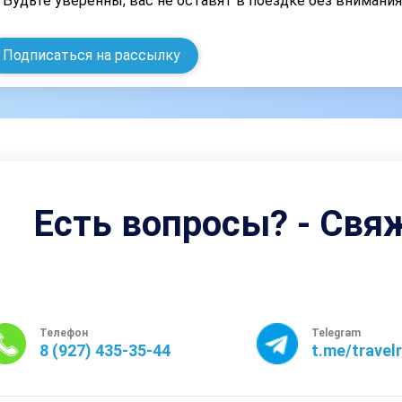
Будьте уверенны, вас не оставят в поездке без внимани
Подписаться на рассылку
Есть вопросы? - Свя
Телефон
Telegram
8 (927) 435-35-44
t.me/travel