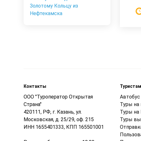
Золотому Кольцу из
Нефтекамска
Контакты
Туриста
ООО "Туроператор Открытая
Автобус 
Страна"
Туры на
420111, РФ, г. Казань, ул.
Туры на
Московская, д. 25/29, оф. 215
Туры вы
ИНН 1655401333, КПП 165501001
Отправк
Пользов