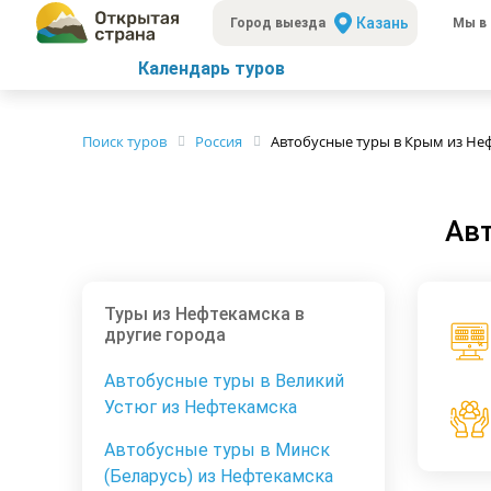
Казань
Город выезда
Мы в 
Календарь туров
Поиск туров
Россия
Автобусные туры в Крым из Не
Ав
Туры из Нефтекамска в
другие города
Автобусные туры в Великий
Устюг из Нефтекамска
Автобусные туры в Минск
(Беларусь) из Нефтекамска