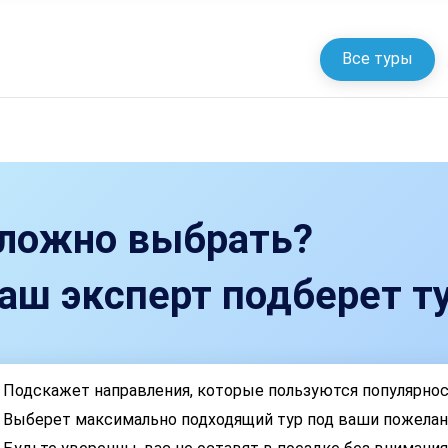
Все туры
ложно выбрать?
аш эксперт подберет ту
Подскажет направления, которые пользуются популярно
Выберет максимально подходящий тур под ваши пожелан