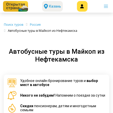
Казань
Поиск туров
Россия
Автобусные туры в Майкоп из Нефтекамска
Автобусные туры в Майкоп из
Нефтекамска
Удобное онлайн бронирование туров и
выбор
мест в автобусе
Никого не забудем!
Напомним о поездке за сутки
Cкидки
пенсионерам, детям и многодетным
семьям