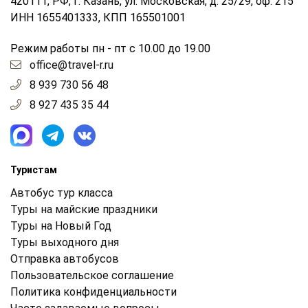
420111, РФ, г. Казань, ул. Московская, д. 25/29, оф. 215
ИНН 1655401333, КПП 165501001
Режим работы пн - пт с 10.00 до 19.00
office@travel-r.ru
8 939 730 56 48
8 927 435 35 44
Туристам
Автобус тур класса
Туры на майские праздники
Туры на Новый Год
Туры выходного дня
Отправка автобусов
Пользовательское соглашение
Политика конфиденциальности