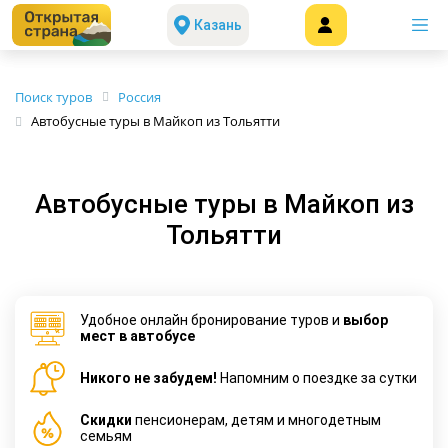
Казань
Поиск туров
Россия
Автобусные туры в Майкоп из Тольятти
Автобусные туры в Майкоп из
Тольятти
Удобное онлайн бронирование туров и
выбор
мест в автобусе
Никого не забудем!
Напомним о поездке за сутки
Cкидки
пенсионерам, детям и многодетным
семьям