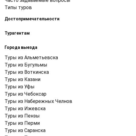
Часто задаваемые вопросы
Типы туров
Достопримечательности
Турагентам
Города выезда
Туры из Альметьевска
Туры из Бугульмы
Туры из Воткинска
Туры из Казани
Туры из Уфы
Туры из Чебоксар
Туры из Набережных Челнов
Туры из Ижевска
Туры из Пензы
Туры из Перми
Туры из Саранска