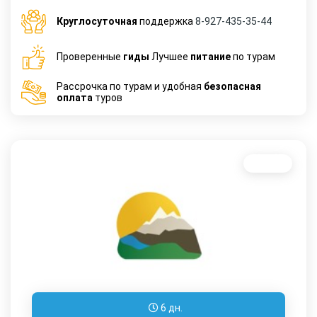
Круглосуточная
поддержка
8-927-435-35-44
Проверенные
гиды
Лучшее
питание
по турам
Рассрочка по турам и удобная
безопасная
оплата
туров
Новинка
6 дн.