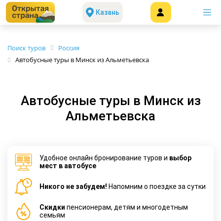
Казань
Поиск туров
Россия
Автобусные туры в Минск из Альметьевска
Автобусные туры в Минск из
Альметьевска
Удобное онлайн бронирование туров и
выбор
мест в автобусе
Никого не забудем!
Напомним о поездке за сутки
Cкидки
пенсионерам, детям и многодетным
семьям