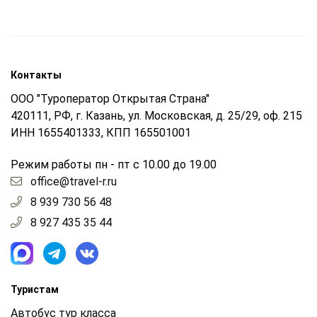
Контакты
ООО "Туроператор Открытая Страна"
420111, РФ, г. Казань, ул. Московская, д. 25/29, оф. 215
ИНН 1655401333, КПП 165501001
Режим работы пн - пт с 10.00 до 19.00
office@travel-r.ru
8 939 730 56 48
8 927 435 35 44
Туристам
Автобус тур класса