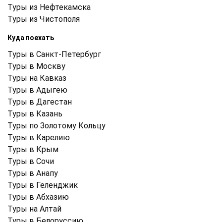
Туры из Нефтекамска
Туры из Чистополя
Куда поехать
Туры в Санкт-Петербург
Туры в Москву
Туры на Кавказ
Туры в Адыгею
Туры в Дагестан
Туры в Казань
Туры по Золотому Кольцу
Туры в Карелию
Туры в Крым
Туры в Cочи
Туры в Анапу
Туры в Геленджик
Туры в Абхазию
Туры на Алтай
Туры в Белоруссию