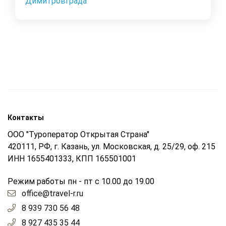
Димитровграда
Контакты
ООО "Туроператор Открытая Страна"
420111, РФ, г. Казань, ул. Московская, д. 25/29, оф. 215
ИНН 1655401333, КПП 165501001
Режим работы пн - пт с 10.00 до 19.00
office@travel-r.ru
8 939 730 56 48
8 927 435 35 44