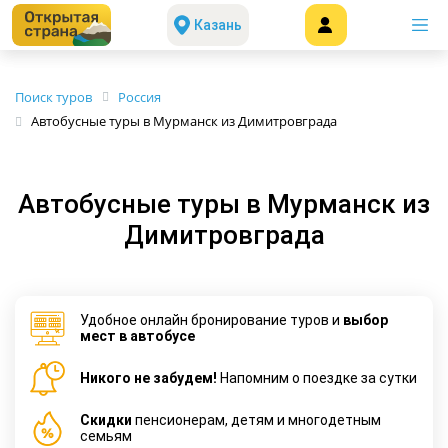
Казань
Поиск туров
Россия
Автобусные туры в Мурманск из Димитровграда
Автобусные туры в Мурманск из
Димитровграда
Удобное онлайн бронирование туров и
выбор
мест в автобусе
Никого не забудем!
Напомним о поездке за сутки
Cкидки
пенсионерам, детям и многодетным
семьям