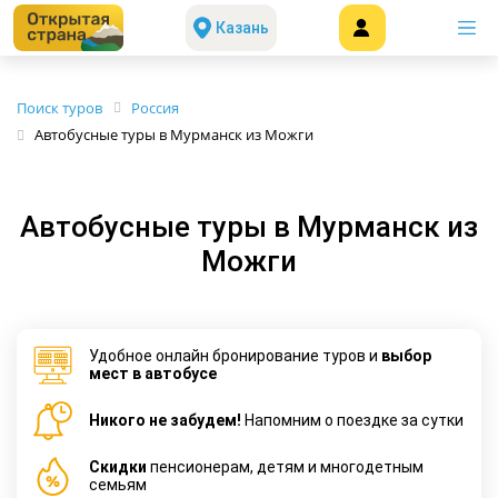
Казань
Поиск туров
Россия
Автобусные туры в Мурманск из Можги
Автобусные туры в Мурманск из
Можги
Удобное онлайн бронирование туров и
выбор
мест в автобусе
Никого не забудем!
Напомним о поездке за сутки
Cкидки
пенсионерам, детям и многодетным
семьям