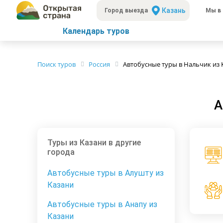
Казань
Город выезда
Мы в 
Календарь туров
Поиск туров
Россия
Автобусные туры в Нальчик из 
А
Туры из Казани в другие
города
Автобусные туры в Алушту из
Казани
Автобусные туры в Анапу из
Казани