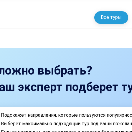
Все туры
ложно выбрать?
аш эксперт подберет ту
Подскажет направления, которые пользуются популярно
Выберет максимально подходящий тур под ваши пожелан