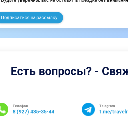
Будьте уверенны, вас не оставят в поездке без внимани
Подписаться на рассылку
Есть вопросы? - Свя
Телефон
Telegram
8 (927) 435-35-44
t.me/travel