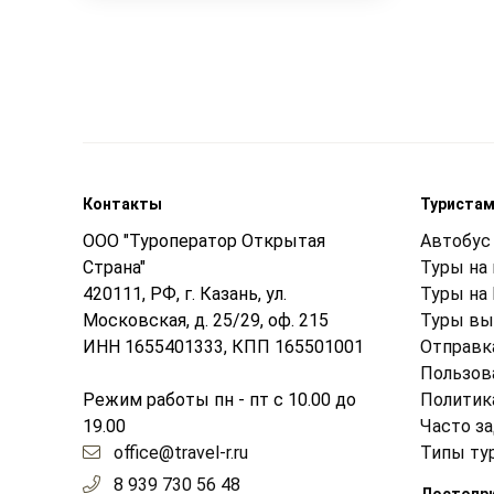
Контакты
Туриста
ООО "Туроператор Открытая
Автобус 
Страна"
Туры на
420111, РФ, г. Казань, ул.
Туры на
Московская, д. 25/29, оф. 215
Туры вы
ИНН 1655401333, КПП 165501001
Отправк
Пользов
Режим работы пн - пт с 10.00 до
Политик
19.00
Часто з
office@travel-r.ru
Типы ту
8 939 730 56 48