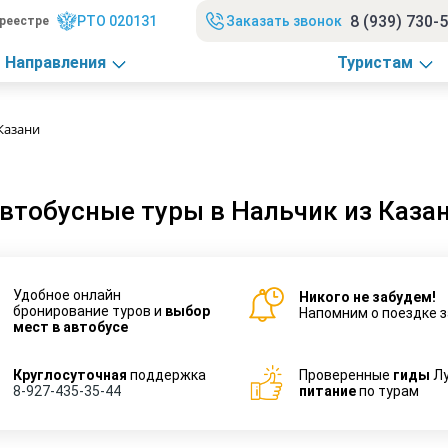
8 (939) 730-
РТО 020131
Заказать звонок
реестре
Направления
Туристам
Казани
втобусные туры в Нальчик из Каза
Удобное онлайн
Никого не забудем!
бронирование туров и
выбор
Напомним о поездке з
мест в автобусе
Круглосуточная
поддержка
Проверенные
гиды
Л
8-927-435-35-44
питание
по турам