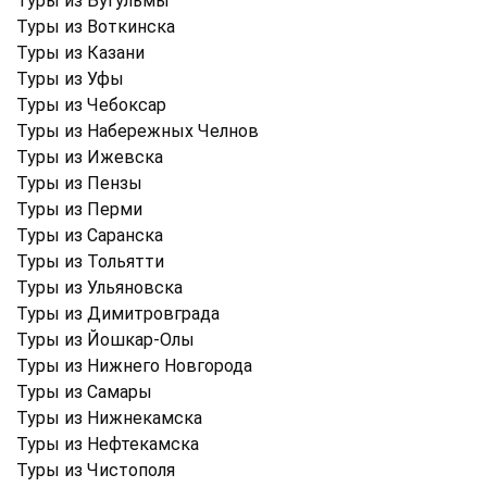
Туры из Бугульмы
Туры из Воткинска
Туры из Казани
Туры из Уфы
Туры из Чебоксар
Туры из Набережных Челнов
Туры из Ижевска
Туры из Пензы
Туры из Перми
Туры из Саранска
Туры из Тольятти
Туры из Ульяновска
Туры из Димитровграда
Туры из Йошкар-Олы
Туры из Нижнего Новгорода
Туры из Самары
Туры из Нижнекамска
Туры из Нефтекамска
Туры из Чистополя