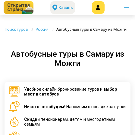
Казань
Поиск туров
Россия
Автобусные туры в Самару из Можги
Автобусные туры в Самару из
Можги
Удобное онлайн бронирование туров и
выбор
мест в автобусе
Никого не забудем!
Напомним о поездке за сутки
Cкидки
пенсионерам, детям и многодетным
семьям