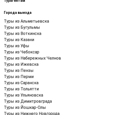
Турагентам
Города выезда
Туры из Альметьевска
Туры из Бугульмы
Туры из Воткинска
Туры из Казани
Туры из Уфы
Туры из Чебоксар
Туры из Набережных Челнов
Туры из Ижевска
Туры из Пензы
Туры из Перми
Туры из Саранска
Туры из Тольятти
Туры из Ульяновска
Туры из Димитровграда
Туры из Йошкар-Олы
Туры из Нижнего Новгорода