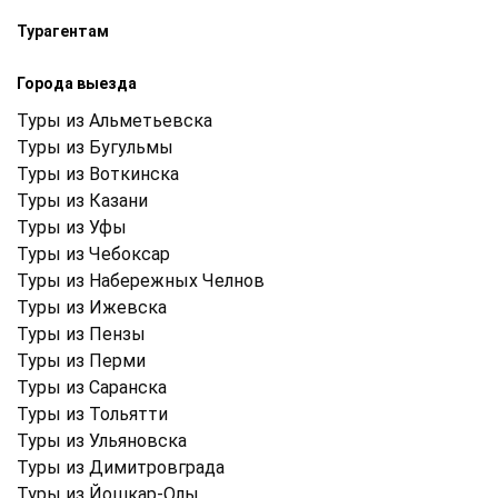
Турагентам
Города выезда
Туры из Альметьевска
Туры из Бугульмы
Туры из Воткинска
Туры из Казани
Туры из Уфы
Туры из Чебоксар
Туры из Набережных Челнов
Туры из Ижевска
Туры из Пензы
Туры из Перми
Туры из Саранска
Туры из Тольятти
Туры из Ульяновска
Туры из Димитровграда
Туры из Йошкар-Олы