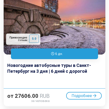
Превосходно
5.0
2 отзыва
6 дн.
Новогодние автобусные туры в Санкт-
Петербург на 3 дня | 6 дней с дорогой
от
27606.00
RUB
Подробнее
за человека