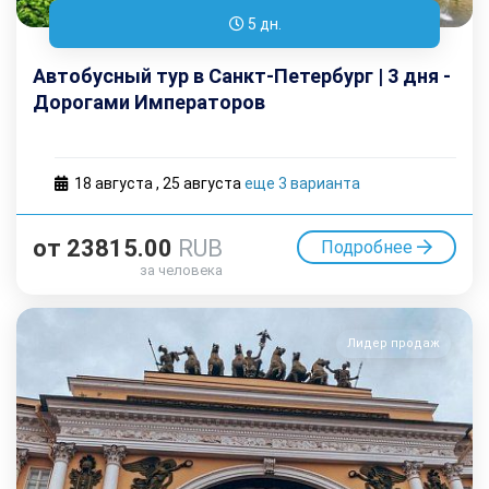
5 дн.
Автобусный тур в Санкт-Петербург | 3 дня -
Дорогами Императоров
18 августа
,
25 августа
еще 3 варианта
от
23815.00
RUB
Подробнее
за человека
Лидер продаж