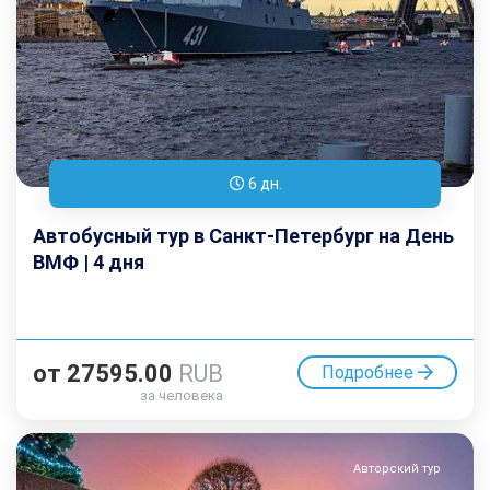
6 дн.
Автобусный тур в Санкт-Петербург на День
ВМФ | 4 дня
от
27595.00
RUB
Подробнее
за человека
Авторский тур