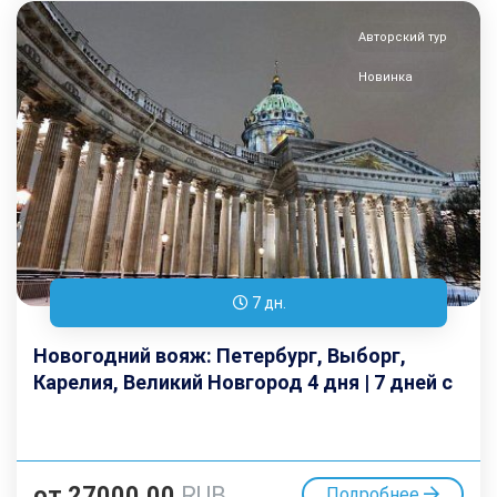
Авторский тур
Новинка
7 дн.
Новогодний вояж: Петербург, Выборг,
Карелия, Великий Новгород 4 дня | 7 дней с
дорогой
от
27000.00
RUB
Подробнее