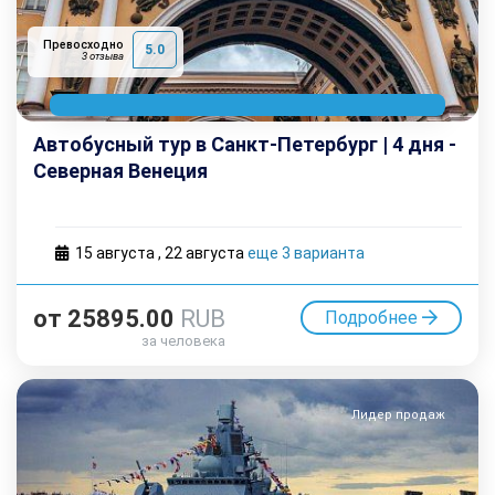
Превосходно
5.0
3 отзыва
Автобусный тур в Санкт-Петербург | 4 дня -
Северная Венеция
15 августа
,
22 августа
еще 3 варианта
от
25895.00
RUB
Подробнее
за человека
Лидер продаж