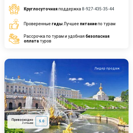
Круглосуточная
поддержка
8-927-435-35-44
Проверенные
гиды
Лучшее
питание
по турам
Рассрочка по турам и удобная
безопасная
оплата
туров
Лидер продаж
Превосходно
5.0
3 отзыва