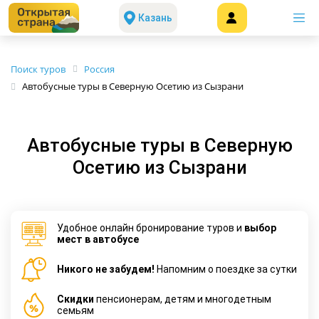
Казань
Поиск туров
Россия
Автобусные туры в Северную Осетию из Сызрани
Автобусные туры в Северную
Осетию из Сызрани
Удобное онлайн бронирование туров и
выбор
мест в автобусе
Никого не забудем!
Напомним о поездке за сутки
Cкидки
пенсионерам, детям и многодетным
семьям