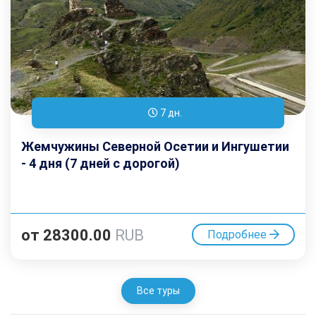
7 дн.
Жемчужины Северной Осетии и Ингушетии
- 4 дня (7 дней с дорогой)
от
28300.00
RUB
Подробнее
Все туры