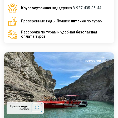
Круглосуточная
поддержка
8-927-435-35-44
Проверенные
гиды
Лучшее
питание
по турам
Рассрочка по турам и удобная
безопасная
оплата
туров
Авторский тур
Превосходно
5.0
2 отзыва