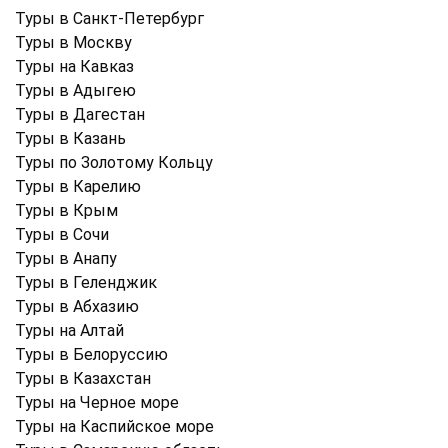
Туры в Санкт-Петербург
Туры в Москву
Туры на Кавказ
Туры в Адыгею
Туры в Дагестан
Туры в Казань
Туры по Золотому Кольцу
Туры в Карелию
Туры в Крым
Туры в Cочи
Туры в Анапу
Туры в Геленджик
Туры в Абхазию
Туры на Алтай
Туры в Белоруссию
Туры в Казахстан
Туры на Черное море
Туры на Каспийское море