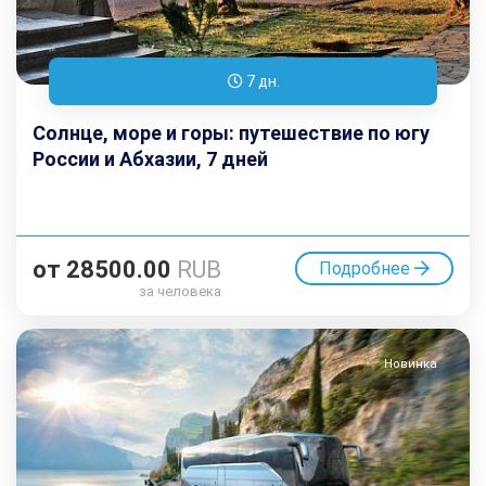
7 дн.
Солнце, море и горы: путешествие по югу
России и Абхазии, 7 дней
от
28500.00
RUB
Подробнее
за человека
Новинка