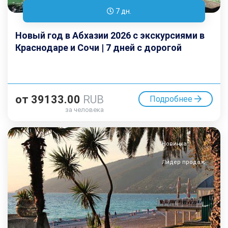
7 дн.
Новый год в Абхазии 2026 с экскурсиями в
Краснодаре и Сочи | 7 дней с дорогой
от
39133.00
RUB
Подробнее
за человека
Новинка
Лидер продаж