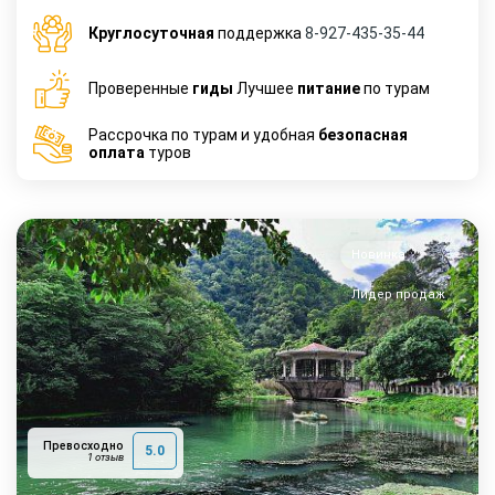
Круглосуточная
поддержка
8-927-435-35-44
Проверенные
гиды
Лучшее
питание
по турам
Рассрочка по турам и удобная
безопасная
оплата
туров
Новинка
Лидер продаж
Превосходно
5.0
1 отзыв