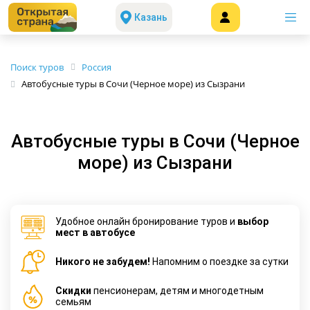
Казань
Поиск туров
Россия
Автобусные туры в Сочи (Черное море) из Сызрани
Автобусные туры в Сочи (Черное
море) из Сызрани
Удобное онлайн бронирование туров и
выбор
мест в автобусе
Никого не забудем!
Напомним о поездке за сутки
Cкидки
пенсионерам, детям и многодетным
семьям