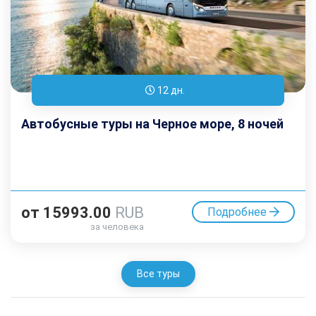
12 дн.
Автобусные туры на Черное море, 8 ночей
от
15993.00
RUB
Подробнее
за человека
Все туры