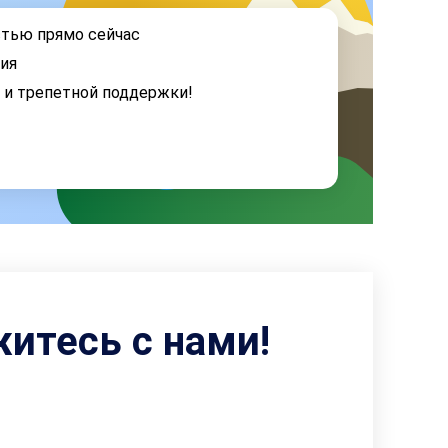
стью прямо сейчас
ия
я и трепетной поддержки!
житесь с нами!