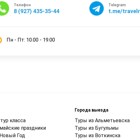
Телефон
Telegram
8 (927) 435-35-44
t.me/travel
Пн - Пт: 10.00 - 19.00
м
Города выезда
тур класса
Туры из Альметьевска
 майские праздники
Туры из Бугульмы
 Новый Год
Туры из Воткинска