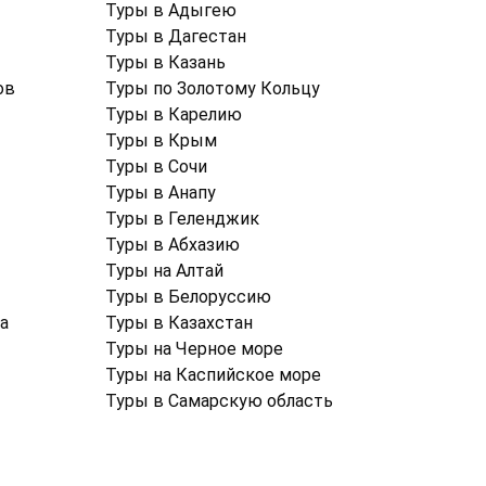
Туры в Адыгею
Туры в Дагестан
Туры в Казань
ов
Туры по Золотому Кольцу
Туры в Карелию
Туры в Крым
Туры в Cочи
Туры в Анапу
Туры в Геленджик
Туры в Абхазию
Туры на Алтай
Туры в Белоруссию
а
Туры в Казахстан
Туры на Черное море
Туры на Каспийское море
Туры в Самарскую область