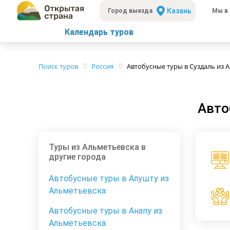
Казань
Город выезда
Мы в 
Календарь туров
Поиск туров
Россия
Автобусные туры в Суздаль из 
Авто
Туры из Альметьевска в
другие города
Автобусные туры в Алушту из
Альметьевска
Автобусные туры в Анапу из
Альметьевска