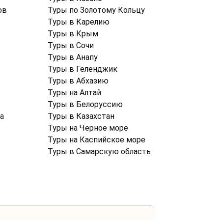
ов
Туры по Золотому Кольцу
Туры в Карелию
Туры в Крым
Туры в Cочи
Туры в Анапу
Туры в Геленджик
Туры в Абхазию
Туры на Алтай
Туры в Белоруссию
а
Туры в Казахстан
Туры на Черное море
Туры на Каспийское море
Туры в Самарскую область