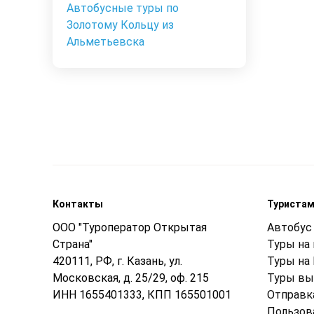
Автобусные туры по
Золотому Кольцу из
Альметьевска
Контакты
Туриста
ООО "Туроператор Открытая
Автобус 
Страна"
Туры на
420111, РФ, г. Казань, ул.
Туры на
Московская, д. 25/29, оф. 215
Туры вы
ИНН 1655401333, КПП 165501001
Отправк
Пользов