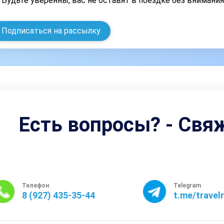
Будьте уверенны, вас не оставят в поездке без внимани
Подписаться на рассылку
Есть вопросы? - Свя
Телефон
Telegram
8 (927) 435-35-44
t.me/travel