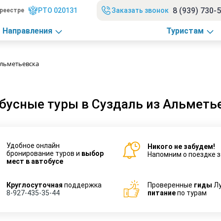
8 (939) 730-
РТО 020131
Заказать звонок
реестре
Направления
Туристам
Альметьевска
бусные туры в Суздаль из Альметь
Удобное онлайн
Никого не забудем!
бронирование туров и
выбор
Напомним о поездке з
мест в автобусе
Круглосуточная
поддержка
Проверенные
гиды
Л
8-927-435-35-44
питание
по турам