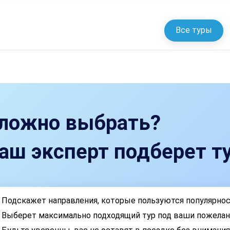
Все туры
ложно выбрать?
аш эксперт подберет ту
Подскажет направления, которые пользуются популярно
Выберет максимально подходящий тур под ваши пожелан